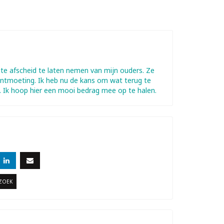
e afscheid te laten nemen van mijn ouders. Ze
 ontmoeting. Ik heb nu de kans om wat terug te
 Ik hoop hier een mooi bedrag mee op te halen.
RZOEK