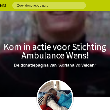
ens
Kom in actie voor Stichting
Ambulance Wens!
De donatiepagina van "Adriana Vd Velden"