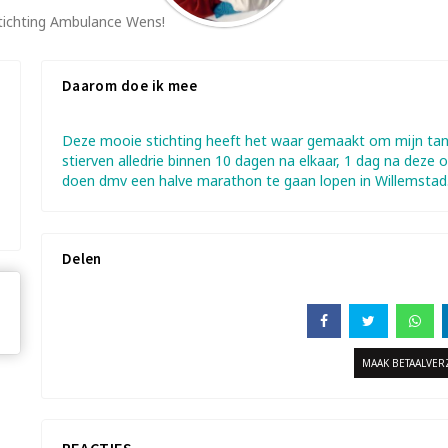
tichting Ambulance Wens!
Daarom doe ik mee
Deze mooie stichting heeft het waar gemaakt om mijn tant
stierven alledrie binnen 10 dagen na elkaar, 1 dag na deze
doen dmv een halve marathon te gaan lopen in Willemstad.
Delen
MAAK BETAALVE