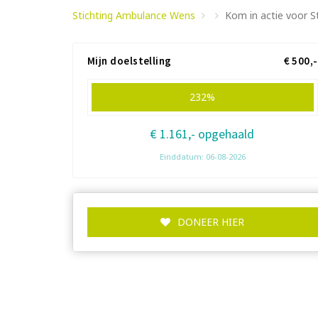
Stichting Ambulance Wens
Kom in actie voor S
Mijn doelstelling
€ 500,-
232%
€ 1.161,- opgehaald
Einddatum: 06-08-2026
DONEER HIER