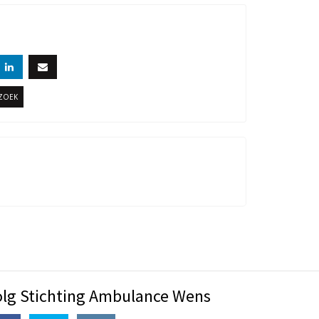
RZOEK
olg Stichting Ambulance Wens