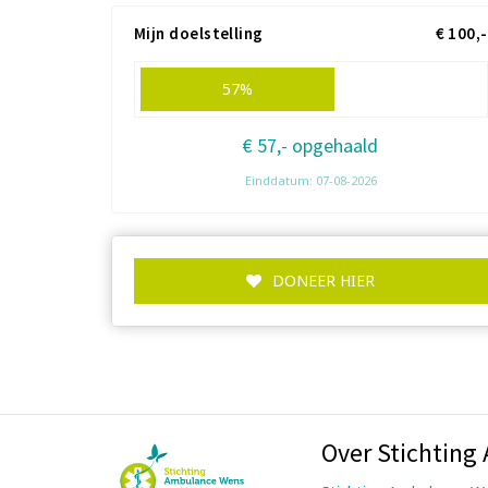
Mijn doelstelling
€ 100,-
57%
€ 57,- opgehaald
Einddatum: 07-08-2026
DONEER HIER
Over Stichtin