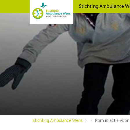
Stichting Ambulance W
Stichting Ambulance Wens
Kom in actie voor