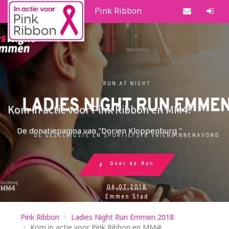
Pink Ribbon
Kom in actie voor Pink Ribbon en MM4!
De donatiepagina van "Dorien Kloppenburg "
Pink Ribbon
Ladies Night Run Emmen 2018
Kom in actie voor Pink Ribbon en MM4!