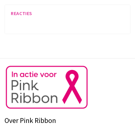
REACTIES
Over Pink Ribbon
Pink Ribbon financiert projecten en onderzoeken op het gebied