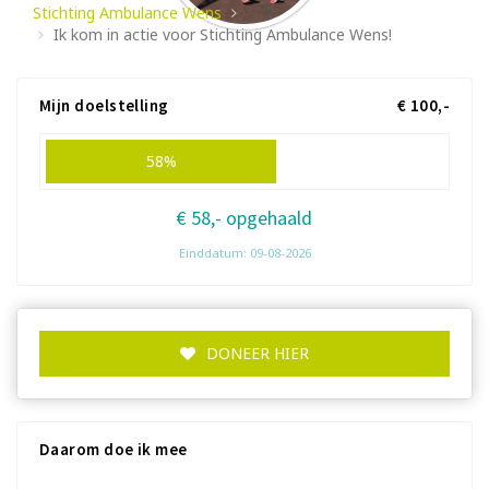
Stichting Ambulance Wens
Ik kom in actie voor Stichting Ambulance Wens!
Mijn doelstelling
€ 100,-
58%
€ 58,- opgehaald
Einddatum: 09-08-2026
DONEER HIER
Daarom doe ik mee