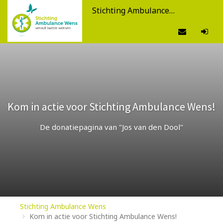
Stichting Ambulance Wens
Kom in actie voor Stichting Ambulance Wens!
De donatiepagina van "Jos van den Dool"
Stichting Ambulance Wens
Kom in actie voor Stichting Ambulance Wens!