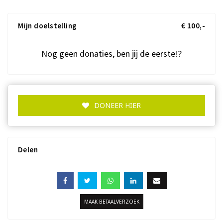
Mijn doelstelling
€ 100,-
Nog geen donaties, ben jij de eerste!?
DONEER HIER
Delen
MAAK BETAALVERZOEK