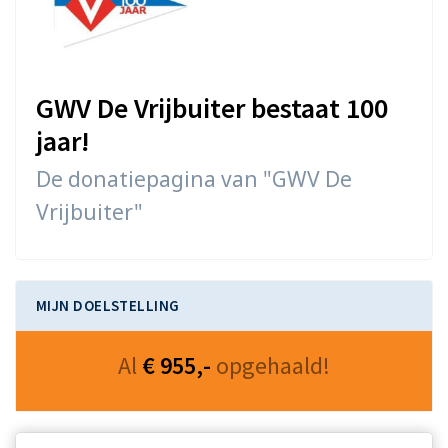
GWV De Vrijbuiter bestaat 100
jaar!
De donatiepagina van "GWV De
Vrijbuiter"
MIJN DOELSTELLING
Al
€ 955,-
opgehaald!