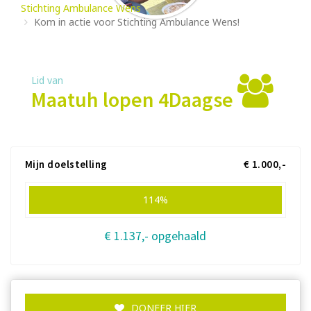
Stichting Ambulance Wens
Kom in actie voor Stichting Ambulance Wens!
Lid van
Maatuh lopen 4Daagse
Mijn doelstelling
€ 1.000,-
114%
€ 1.137,- opgehaald
DONEER HIER