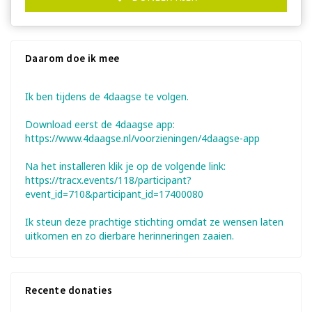
Daarom doe ik mee
Ik ben tijdens de 4daagse te volgen.
Download eerst de 4daagse app:
https://www.4daagse.nl/voorzieningen/4daagse-app
Na het installeren klik je op de volgende link:
https://tracx.events/118/participant?
event_id=710&participant_id=17400080
Ik steun deze prachtige stichting omdat ze wensen laten
uitkomen en zo dierbare herinneringen zaaien.
Recente donaties