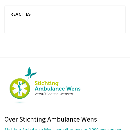
REACTIES
Over Stichting Ambulance Wens
Stichting Ambulance Wens vervult ongeveer 2.000 wensen per