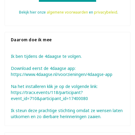
Bekijk hier onze
algemene voorwaarden
en
privacybeleid
.
Daarom doe ik mee
Ik ben tijdens de 4daagse te volgen.
Download eerst de 4daagse app:
https://www.4daagse.nl/voorzieningen/4daagse-app
Na het installeren klik je op de volgende link:
https://tracx.events/118/participant?
event_id=710&participant_id=17400080
Ik steun deze prachtige stichting omdat ze wensen laten
uitkomen en zo dierbare herinneringen zaaien.