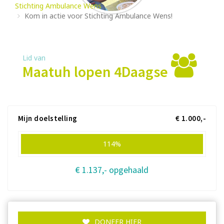
Stichting Ambulance Wens
Kom in actie voor Stichting Ambulance Wens!
Lid van
Maatuh lopen 4Daagse
Mijn doelstelling
€ 1.000,-
114%
€ 1.137,- opgehaald
DONEER HIER