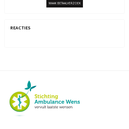
MAAK BETAALVERZOEK
REACTIES