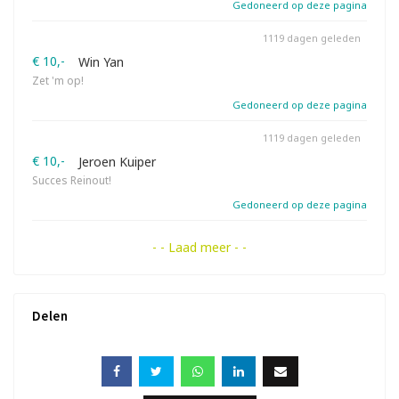
Gedoneerd op deze pagina
1119 dagen geleden
€ 10,-
Win Yan
Zet 'm op!
Gedoneerd op deze pagina
1119 dagen geleden
€ 10,-
Jeroen Kuiper
Succes Reinout!
Gedoneerd op deze pagina
- - Laad meer - -
Delen