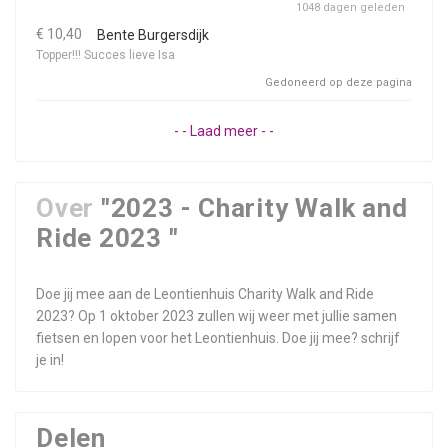
1048 dagen geleden
€ 10,40
Bente Burgersdijk
Topper!!! Succes lieve Isa
Gedoneerd op deze pagina
- - Laad meer - -
Over
"2023 - Charity Walk and
Ride 2023 "
Doe jij mee aan de Leontienhuis Charity Walk and Ride
2023? Op 1 oktober 2023 zullen wij weer met jullie samen
fietsen en lopen voor het Leontienhuis. Doe jij mee? schrijf
je in!
Delen