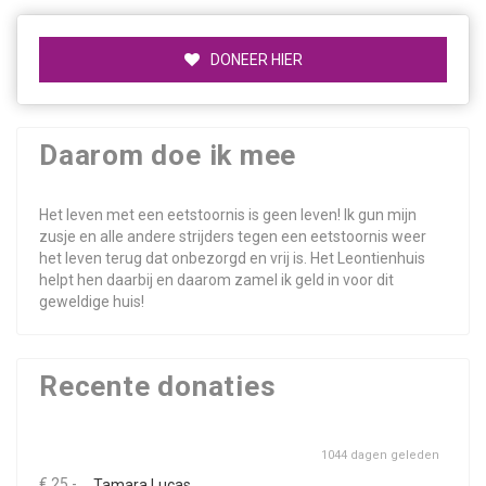
DONEER HIER
Daarom doe ik mee
Het leven met een eetstoornis is geen leven! Ik gun mijn
zusje en alle andere strijders tegen een eetstoornis weer
het leven terug dat onbezorgd en vrij is. Het Leontienhuis
helpt hen daarbij en daarom zamel ik geld in voor dit
geweldige huis!
Recente donaties
1044 dagen geleden
€ 25,-
Tamara Lucas