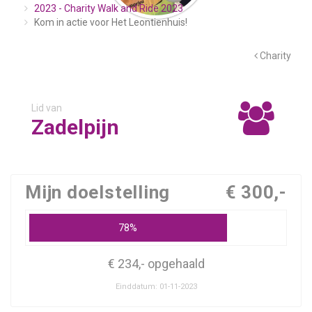
2023 - Charity Walk and Ride 2023
Kom in actie voor Het Leontienhuis!
Charity
Lid van
Zadelpijn
Mijn doelstelling
€ 300,-
78%
€ 234,- opgehaald
Einddatum: 01-11-2023