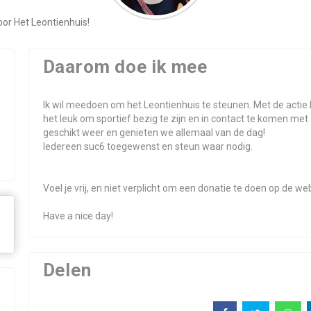
oor Het Leontienhuis!
Daarom doe ik mee
Ik wil meedoen om het Leontienhuis te steunen. Met de actie h
het leuk om sportief bezig te zijn en in contact te komen me
geschikt weer en genieten we allemaal van de dag!
Iedereen suc6 toegewenst en steun waar nodig.
Voel je vrij, en niet verplicht om een donatie te doen op de w
Have a nice day!
Delen