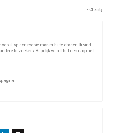
Charity
oop ik op een mooie manier bij te dragen. Ik vind
t andere bezoekers. Hopelijk wordt het een dag met
ebpagina.