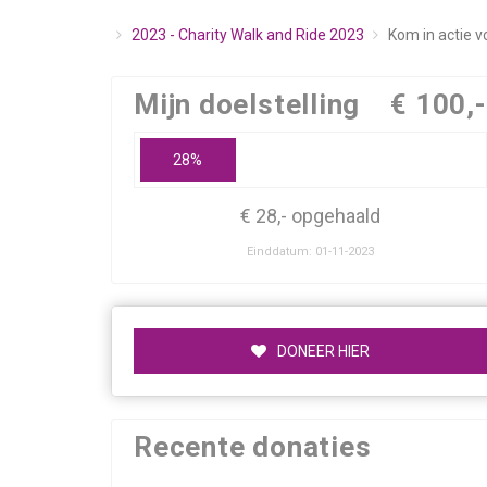
2023 - Charity Walk and Ride 2023
Kom in actie v
Mijn doelstelling
€ 100,-
28%
€ 28,- opgehaald
Einddatum: 01-11-2023
DONEER HIER
Recente donaties