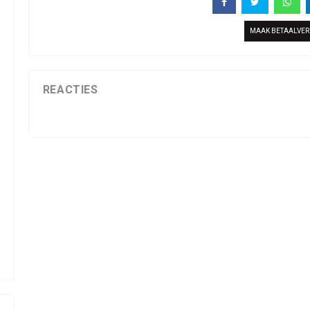
MAAK BETAALVE
REACTIES