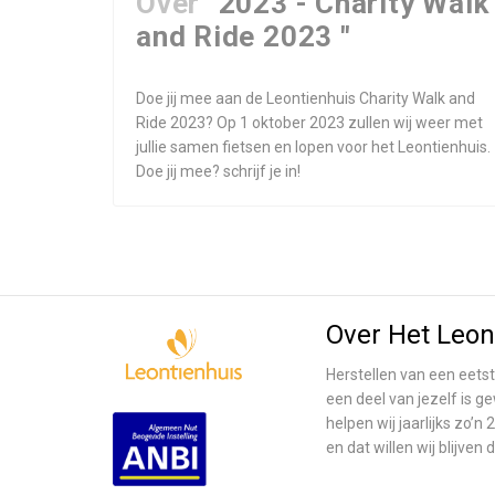
Over
"2023 - Charity Walk
and Ride 2023 "
Doe jij mee aan de Leontienhuis Charity Walk and
Ride 2023? Op 1 oktober 2023 zullen wij weer met
jullie samen fietsen en lopen voor het Leontienhuis.
Doe jij mee? schrijf je in!
Over Het Leon
Herstellen van een eetst
een deel van jezelf is g
helpen wij jaarlijks zo
en dat willen wij blijven 