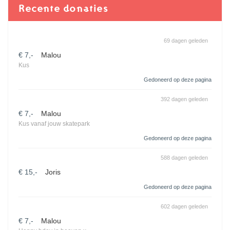
Recente donaties
69 dagen geleden
€ 7,-
Malou
Kus
Gedoneerd op deze pagina
392 dagen geleden
€ 7,-
Malou
Kus vanaf jouw skatepark
Gedoneerd op deze pagina
588 dagen geleden
€ 15,-
Joris
Gedoneerd op deze pagina
602 dagen geleden
€ 7,-
Malou