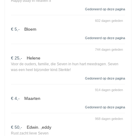
Happy bday in heaven x
Gedoneerd op deze pagina
602 dagen geleden
€ 5,-
Bloem
Gedoneerd op deze pagina
744 dagen geleden
€ 25,-
Helene
Voor de ouders, familie, die Seven in hun hart meedragen. Seven
was een heel bijzonder kind.Sterkte!
Gedoneerd op deze pagina
914 dagen geleden
€ 4,-
Maarten
Gedoneerd op deze pagina
968 dagen geleden
€ 50,-
Edwin. ,eddy
Rust zacht lieve Seven