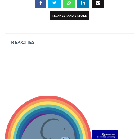
MAAK BETAALVERZOEK
REACTIES