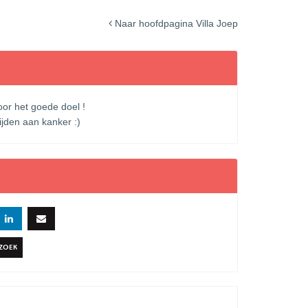
Naar hoofdpagina Villa Joep
oor het goede doel !
ijden aan kanker :)
RZOEK