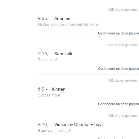
965 dagen geleden
€ 25,-
Anoniem
Hi Zoë, dat doe jij gewoon! Gr. Hans
Gedoneerd op deze pagina
965 dagen geleden
€ 10,-
Sam kulk
Trots op je!
Gedoneerd op deze pagina
965 dagen geleden
€ 5,-
Kirsten
Succes mop!
Gedoneerd op deze pagina
965 dagen geleden
€ 10,-
Vincent & Chantal + boyz
It giet oan! Let’s go!