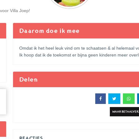
voor Villa Joep!
Daarom doe ik mee
Omdat ik het heel leuk vind om te schaatsen & al helemaal v
Ik hoop dat ik de toekomst er bijna geen kinderen meer overl
Delen
MAAK BETAALVE
REACTIES