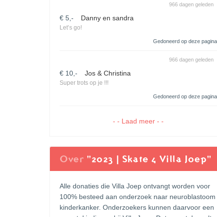
966 dagen geleden
€ 5,-
Danny en sandra
Let’s go!
Gedoneerd op deze pagina
966 dagen geleden
€ 10,-
Jos & Christina
Super trots op je !!!
Gedoneerd op deze pagina
- - Laad meer - -
Over
"2023 | Skate 4 Villa Joep"
Alle donaties die Villa Joep ontvangt worden voor
100% besteed aan onderzoek naar neuroblastoom
kinderkanker. Onderzoekers kunnen daarvoor een