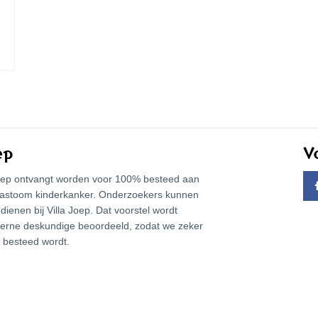
ep
V
 Joep ontvangt worden voor 100% besteed aan
lastoom kinderkanker. Onderzoekers kunnen
dienen bij Villa Joep. Dat voorstel wordt
terne deskundige beoordeeld, zodat we zeker
 besteed wordt.