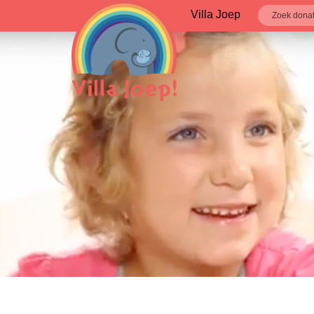
Villa Joep