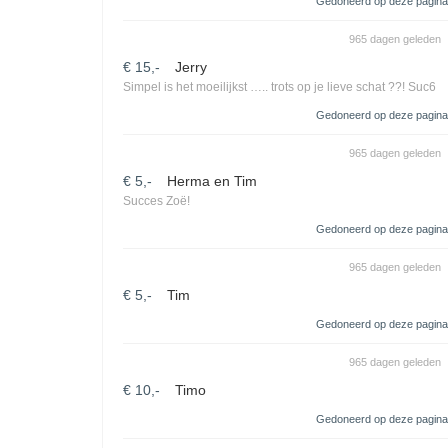
Gedoneerd op deze pagina
965 dagen geleden
€ 15,-
Jerry
Simpel is het moeilijkst ….. trots op je lieve schat ??! Suc6
Gedoneerd op deze pagina
965 dagen geleden
€ 5,-
Herma en Tim
Succes Zoë!
Gedoneerd op deze pagina
965 dagen geleden
€ 5,-
Tim
Gedoneerd op deze pagina
965 dagen geleden
€ 10,-
Timo
Gedoneerd op deze pagina