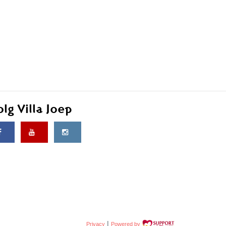
olg Villa Joep
|
Privacy
Powered by