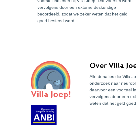
voorstel indienen bij Villa Joep. Dat voorstel wordt
vervolgens door een externe deskundige
beoordeeld, zodat we zeker weten dat het geld
goed besteed wordt.
Over Villa Jo
Alle donaties die Villa
onderzoek naar neurob
daarvoor een voorstel in
vervolgens door een ex
weten dat het geld goed