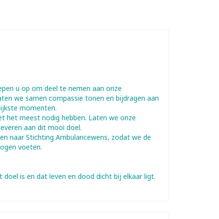
roepen u op om deel te nemen aan onze
Laten we samen compassie tonen en bijdragen aan
lijkste momenten.
 het het meest nodig hebben. Laten we onze
everen aan dit mooi doel.
alen naar Stichting Ambulancewens, zodat we de
mogen voeten.
oel is en dat leven en dood dicht bij elkaar ligt.