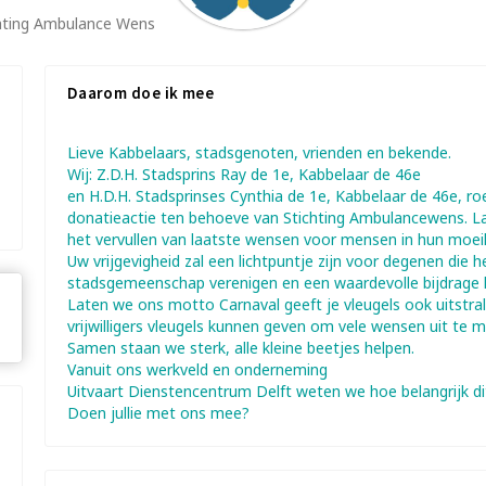
chting Ambulance Wens
Daarom doe ik mee
Lieve Kabbelaars, stadsgenoten, vrienden en bekende.
Wij: Z.D.H. Stadsprins Ray de 1e, Kabbelaar de 46e
en H.D.H. Stadsprinses Cynthia de 1e, Kabbelaar de 46e, 
donatieactie ten behoeve van Stichting Ambulancewens. 
het vervullen van laatste wensen voor mensen in hun moei
Uw vrijgevigheid zal een lichtpuntje zijn voor degenen die
stadsgemeenschap verenigen en een waardevolle bijdrage l
Laten we ons motto Carnaval geeft je vleugels ook uitstr
vrijwilligers vleugels kunnen geven om vele wensen uit te 
Samen staan we sterk, alle kleine beetjes helpen.
Vanuit ons werkveld en onderneming
Uitvaart Dienstencentrum Delft weten we hoe belangrijk dit d
Doen jullie met ons mee?