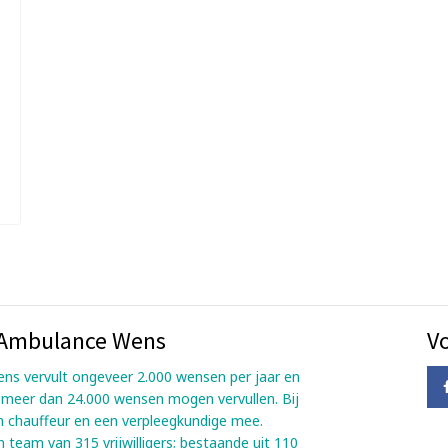
g Ambulance Wens
V
ns vervult ongeveer 2.000 wensen per jaar en
l meer dan 24.000 wensen mogen vervullen. Bij
n chauffeur en een verpleegkundige mee.
 team van 315 vrijwilligers; bestaande uit 110