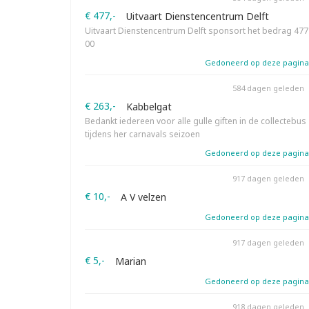
€ 477,-
Uitvaart Dienstencentrum Delft
Uitvaart Dienstencentrum Delft sponsort het bedrag 477
00
Gedoneerd op deze pagina
584 dagen geleden
€ 263,-
Kabbelgat
Bedankt iedereen voor alle gulle giften in de collectebus
tijdens her carnavals seizoen
Gedoneerd op deze pagina
917 dagen geleden
€ 10,-
A V velzen
Gedoneerd op deze pagina
917 dagen geleden
€ 5,-
Marian
Gedoneerd op deze pagina
918 dagen geleden