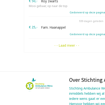
€ 50,-
Roy zwarts
Mooi gebaar, op naar de top
Gedoneerd op deze pagina
939 dagen geleden
€ 25,-
Fam. Haanappel
Gedoneerd op deze pagina
- - Laad meer - -
Over Stichtin
Stichting Ambulance We
inmiddels hebben wij a
iedere wens gaat er ee
Hiervoor hebben wij een