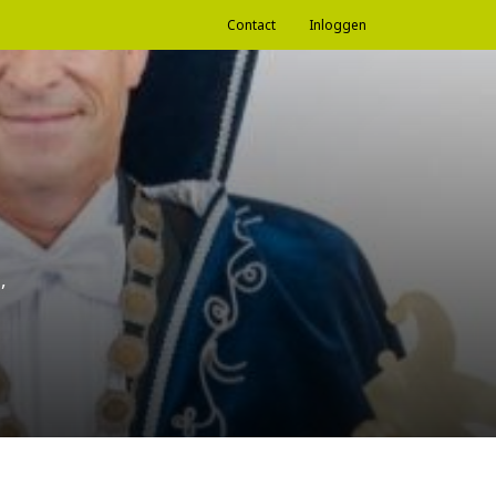
Contact
Inloggen
,