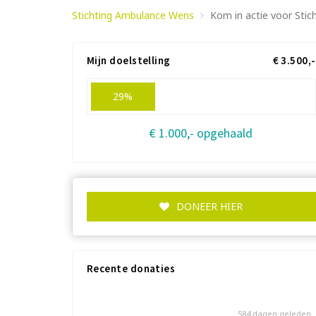
Stichting Ambulance Wens
Kom in actie voor Sti
Mijn doelstelling
€ 3.500,-
29%
€ 1.000,- opgehaald
DONEER HIER
Recente donaties
584 dagen geleden