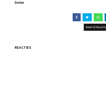
Delen
MAAK BETAALVE
REACTIES