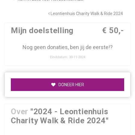
Leontienhuis Charity Walk & Ride 2024
Mijn doelstelling
€ 50,-
Nog geen donaties, ben jij de eerste!?
Einddatum: 30-11-2024
DONEER HIER
Over
"2024 - Leontienhuis
Charity Walk & Ride 2024"