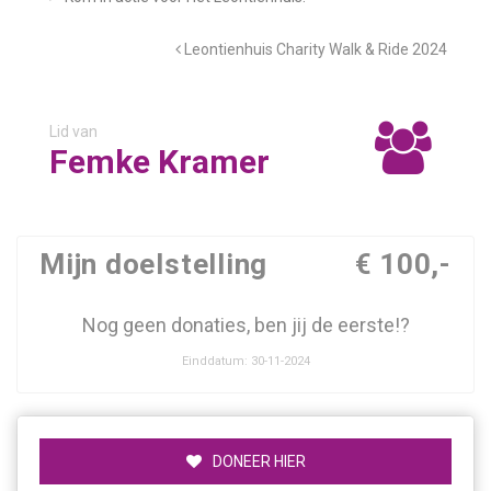
Leontienhuis Charity Walk & Ride 2024
Lid van
Femke Kramer
Mijn doelstelling
€ 100,-
Nog geen donaties, ben jij de eerste!?
Einddatum: 30-11-2024
DONEER HIER