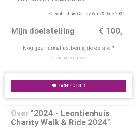
Leontienhuis Charity Walk & Ride 2024
Mijn doelstelling
€ 100,-
Nog geen donaties, ben jij de eerste!?
Einddatum: 30-11-2024
DONEER HIER
Over
"2024 - Leontienhuis
Charity Walk & Ride 2024"