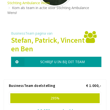
Stichting Ambulance Wens
Kom als team in actie voor Stichting Ambulance
Wens!
BusinessTeam pagina van
Stefan, Patrick, Vincent
en Ben
SCHRIJF U IN BIJ DIT TEAM
BusinessTeam doelstelling
€ 1.000,-
295%