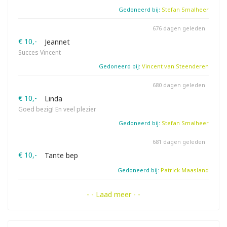
Gedoneerd bij:
Stefan Smalheer
676 dagen geleden
€ 10,-
Jeannet
Succes Vincent
Gedoneerd bij:
Vincent van Steenderen
680 dagen geleden
€ 10,-
Linda
Goed bezig! En veel plezier
Gedoneerd bij:
Stefan Smalheer
681 dagen geleden
€ 10,-
Tante bep
Gedoneerd bij:
Patrick Maasland
- - Laad meer - -