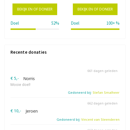
BEKIJK EN OF DONEER
BEKIJK EN OF DONEER
Doel
52%
Doel
100+ %
52%
118%
Recente donaties
661 dagen geleden
€ 5,-
Norris
Mooie doel!
Gedoneerd bij:
Stefan Smalheer
662 dagen geleden
€ 10,-
Jeroen
Gedoneerd bij:
Vincent van Steenderen