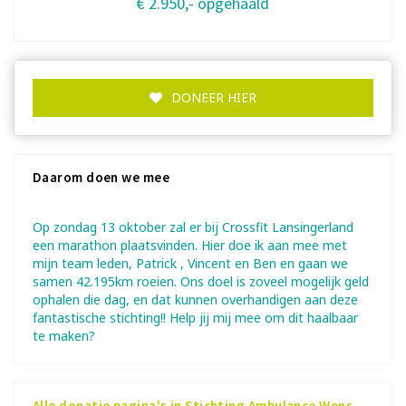
€ 2.950,- opgehaald
DONEER HIER
Daarom doen we mee
Op zondag 13 oktober zal er bij Crossfit Lansingerland
een marathon plaatsvinden. Hier doe ik aan mee met
mijn team leden, Patrick , Vincent en Ben en gaan we
samen 42.195km roeien. Ons doel is zoveel mogelijk geld
ophalen die dag, en dat kunnen overhandigen aan deze
fantastische stichting!! Help jij mij mee om dit haalbaar
te maken?
Alle donatie pagina's in Stichting Ambulance Wens