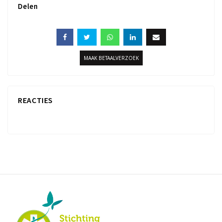
Delen
MAAK BETAALVERZOEK
REACTIES