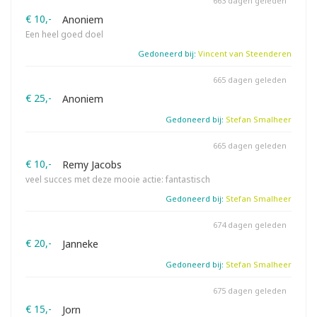
663 dagen geleden
€ 10,-
Anoniem
Een heel goed doel
Gedoneerd bij:
Vincent van Steenderen
665 dagen geleden
€ 25,-
Anoniem
Gedoneerd bij:
Stefan Smalheer
665 dagen geleden
€ 10,-
Remy Jacobs
veel succes met deze mooie actie: fantastisch
Gedoneerd bij:
Stefan Smalheer
674 dagen geleden
€ 20,-
Janneke
Gedoneerd bij:
Stefan Smalheer
675 dagen geleden
€ 15,-
Jorn