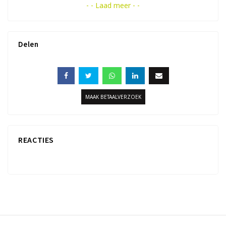
- - Laad meer - -
Delen
MAAK BETAALVERZOEK
REACTIES