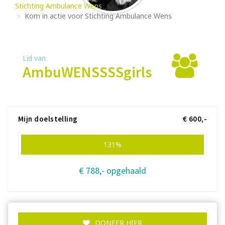
Stichting Ambulance Wens
Kom in actie voor Stichting Ambulance Wens
Lid van
AmbuWENSSSSgirls
Mijn doelstelling
€ 600,-
131%
€ 788,- opgehaald
DONEER HIER