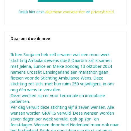
Bekijk hier onze
algemene voorwaarden
en
privacybeleid
.
Daarom doe ik mee
Ik ben Sonja en heb zelf ervaren wat een mooi werk
stichting Ambulancewens doet! Daarom zal ik samen
met Jelena, Eunice en Meike zondag 13 oktober 2024
namens Crossfit Lansingerland een marathon gaan
fietsen voor de Stichting Ambulance Wens. Deze
stichting zet zich, met hun ruim 250 vrijwilligers, in om
nog één wens te vervullen.
Deze wensen zijn er voor terminale en immobiele
patiënten.
Per dag vervult deze stichting vijf á zeven wensen. Alle
wensen worden GRATIS vervuld. Deze wensen worden
zeven dagen per week vervuld, ook op zon- en
feestdagen. Wensen door heel Nederland maar ook naar
het buitenland. Sinds de oprichting van de stichting in