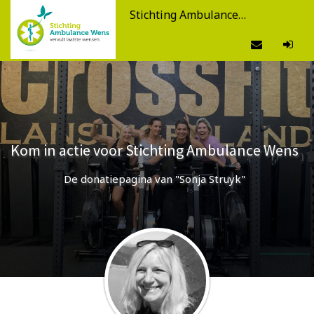
Stichting Ambulance Wens
Kom in actie voor Stichting Ambulance Wens
De donatiepagina van "Sonja Struyk"