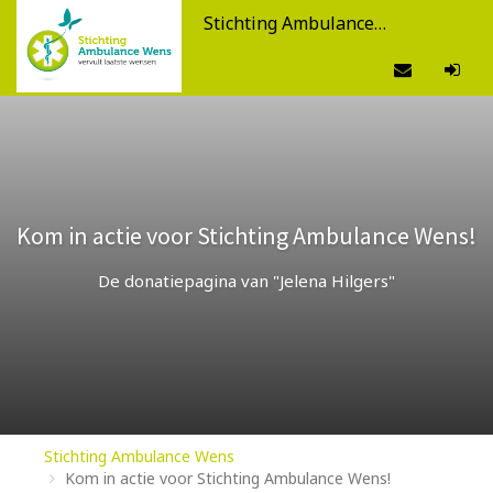
Stichting Ambulance Wens
Kom in actie voor Stichting Ambulance Wens!
De donatiepagina van "Jelena Hilgers"
Stichting Ambulance Wens
Kom in actie voor Stichting Ambulance Wens!