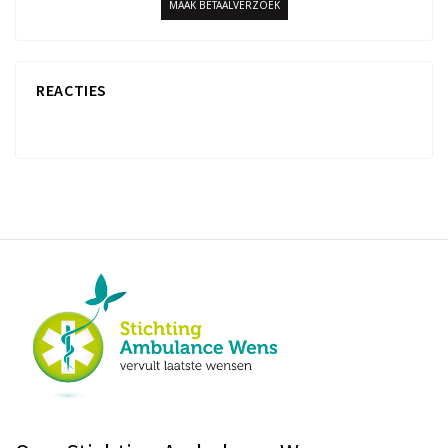
MAAK BETAALVERZOEK
REACTIES