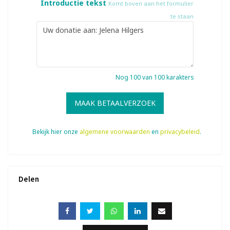
Introductie tekst
Komt boven aan het formulier
te staan
Nog
100
van 100 karakters
MAAK BETAALVERZOEK
Bekijk hier onze
algemene voorwaarden
en
privacybeleid
.
Delen