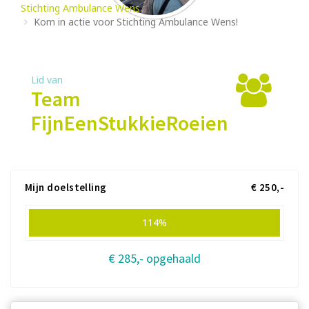
Stichting Ambulance Wens
Kom in actie voor Stichting Ambulance Wens!
Lid van
Team
FijnEenStukkieRoeien
Mijn doelstelling
€ 250,-
114%
€ 285,- opgehaald