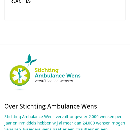
REACTIES
Over Stichting Ambulance Wens
Stichting Ambulance Wens vervult ongeveer 2.000 wensen per
jaar en inmiddels hebben wij al meer dan 24.000 wensen mogen
vervullen. Bij iedere wens gaat er een chauffeur en een