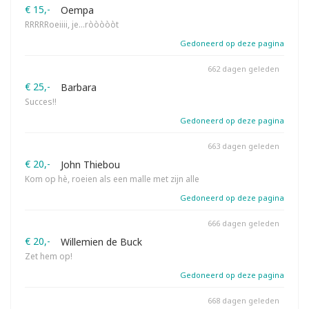
€ 15,-
Oempa
RRRRRoeiiii, je…ròòòòòt
Gedoneerd op deze pagina
662 dagen geleden
€ 25,-
Barbara
Succes!!
Gedoneerd op deze pagina
663 dagen geleden
€ 20,-
John Thiebou
Kom op hè, roeien als een malle met zijn alle
Gedoneerd op deze pagina
666 dagen geleden
€ 20,-
Willemien de Buck
Zet hem op!
Gedoneerd op deze pagina
668 dagen geleden