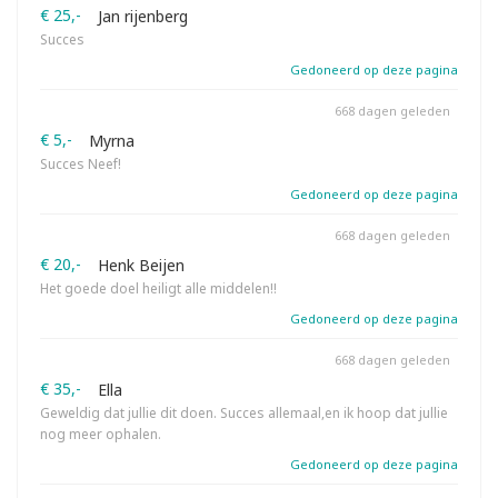
€ 25,-
Jan rijenberg
Succes
Gedoneerd op deze pagina
668 dagen geleden
€ 5,-
Myrna
Succes Neef!
Gedoneerd op deze pagina
668 dagen geleden
€ 20,-
Henk Beijen
Het goede doel heiligt alle middelen!!
Gedoneerd op deze pagina
668 dagen geleden
€ 35,-
Ella
Geweldig dat jullie dit doen. Succes allemaal,en ik hoop dat jullie
nog meer ophalen.
Gedoneerd op deze pagina