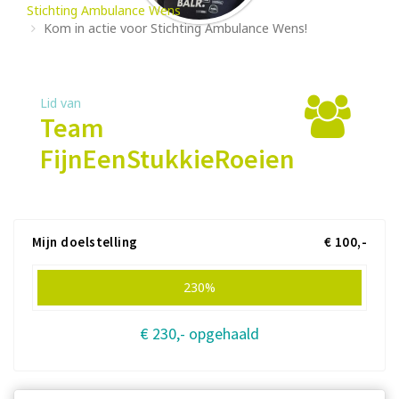
Stichting Ambulance Wens
Kom in actie voor Stichting Ambulance Wens!
Lid van
Team
FijnEenStukkieRoeien
Mijn doelstelling
€ 100,-
230%
€ 230,- opgehaald