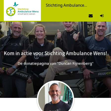
Stichting Ambulance Wens
Kom in actie voor Stichting Ambulance Wens!
De donatiepagina van "Duncan Rijnenberg"