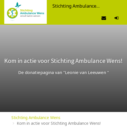
Stichting Ambulance Wens
Kom in actie voor Stichting Ambulance Wens!
De donatiepagina van "Leonie van Leeuwen "
Stichting Ambulance Wens
Kom in actie voor Stichting Ambulance Wens!