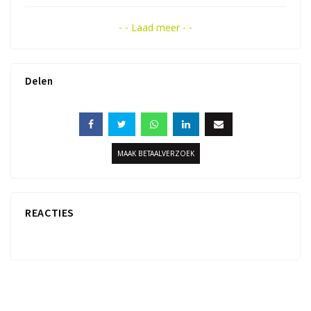
- - Laad meer - -
Delen
MAAK BETAALVERZOEK
REACTIES