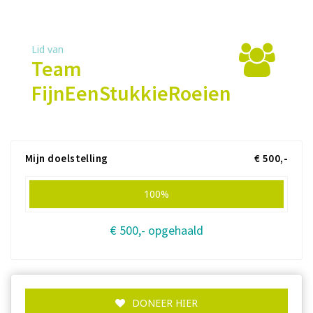
Lid van
Team
FijnEenStukkieRoeien
Mijn doelstelling
€ 500,-
100%
€ 500,- opgehaald
DONEER HIER