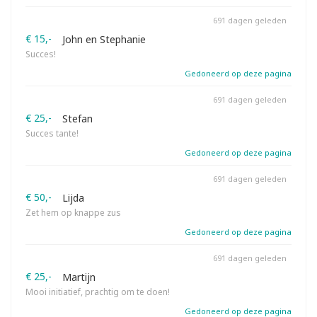
691 dagen geleden
€ 15,-
John en Stephanie
Succes!
Gedoneerd op deze pagina
691 dagen geleden
€ 25,-
Stefan
Succes tante!
Gedoneerd op deze pagina
691 dagen geleden
€ 50,-
Lijda
Zet hem op knappe zus
Gedoneerd op deze pagina
691 dagen geleden
€ 25,-
Martijn
Mooi initiatief, prachtig om te doen!
Gedoneerd op deze pagina