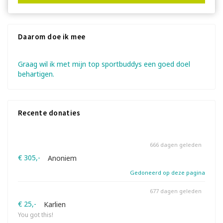
Daarom doe ik mee
Graag wil ik met mijn top sportbuddys een goed doel
behartigen.
Recente donaties
666 dagen geleden
€ 305,-
Anoniem
Gedoneerd op deze pagina
677 dagen geleden
€ 25,-
Karlien
You got this!