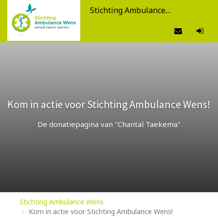
Stichting Ambulance Wens
Kom in actie voor Stichting Ambulance Wens!
De donatiepagina van "Chantal Taekema"
Stichting Ambulance Wens
Kom in actie voor Stichting Ambulance Wens!