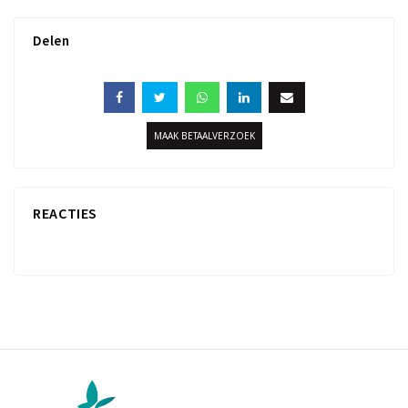
Delen
MAAK BETAALVERZOEK
REACTIES