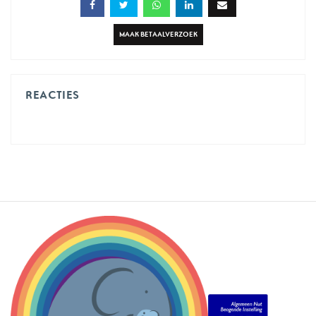
MAAK BETAALVERZOEK
REACTIES