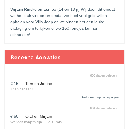
Wij zijn Rinske en Esmee (14 en 13 jr) Wij doen dit omdat
we het leuk vinden en omdat we heel veel geld willen
ophalen voor Villa Joep en we vinden het een leuke
uitdaging om te kijken of we 150 rondjes kunnen
schaatsen!
Recente donaties
600 dagen geleden
€ 15,-
Tom en Janine
Knap gedaan!!
Gedoneerd op deze pagina
601 dagen geleden
€ 50,-
Olaf en Mirjam
Wat een kanjers zijn jullie!!! Trots!