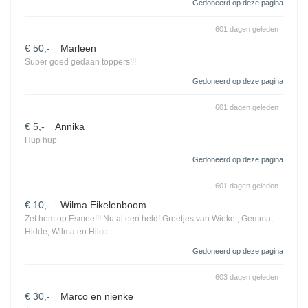
Gedoneerd op deze pagina
601 dagen geleden
€ 50,-
Marleen
Super goed gedaan toppers!!!
Gedoneerd op deze pagina
601 dagen geleden
€ 5,-
Annika
Hup hup
Gedoneerd op deze pagina
601 dagen geleden
€ 10,-
Wilma Eikelenboom
Zet hem op Esmee!!! Nu al een held! Groetjes van Wieke , Gemma,
Hidde, Wilma en Hilco
Gedoneerd op deze pagina
603 dagen geleden
€ 30,-
Marco en nienke