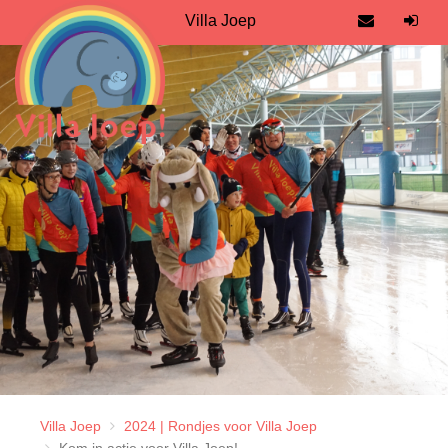
Villa Joep
Villa Joep
2024 | Rondjes voor Villa Joep