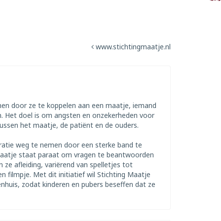
www.stichtingmaatje.nl
unen door ze te koppelen aan een maatje, iemand
en. Het doel is om angsten en onzekerheden voor
ssen het maatje, de patiënt en de ouders.
ratie weg te nemen door een sterke band te
 maatje staat paraat om vragen te beantwoorden
 ze afleiding, variërend van spelletjes tot
ilmpje. Met dit initiatief wil Stichting Maatje
enhuis, zodat kinderen en pubers beseffen dat ze