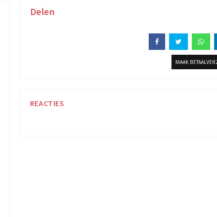
Delen
MAAK BETAALVE
REACTIES