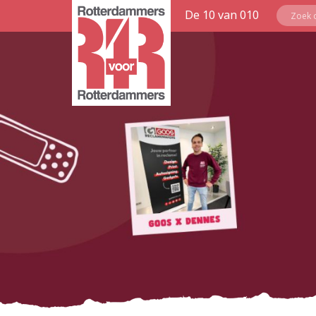
De 10 van 010