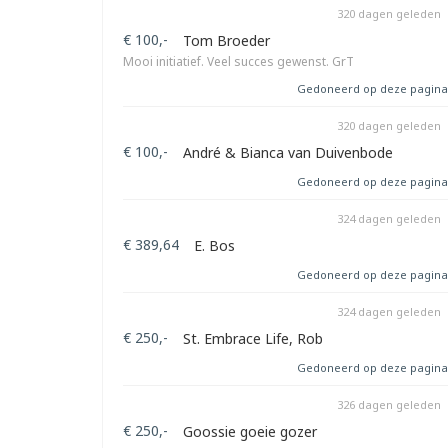
320 dagen geleden
€ 100,-
Tom Broeder
Mooi initiatief. Veel succes gewenst. GrT
Gedoneerd op deze pagina
320 dagen geleden
€ 100,-
André & Bianca van Duivenbode
Gedoneerd op deze pagina
324 dagen geleden
€ 389,64
E. Bos
Gedoneerd op deze pagina
324 dagen geleden
€ 250,-
St. Embrace Life, Rob
Gedoneerd op deze pagina
326 dagen geleden
€ 250,-
Goossie goeie gozer