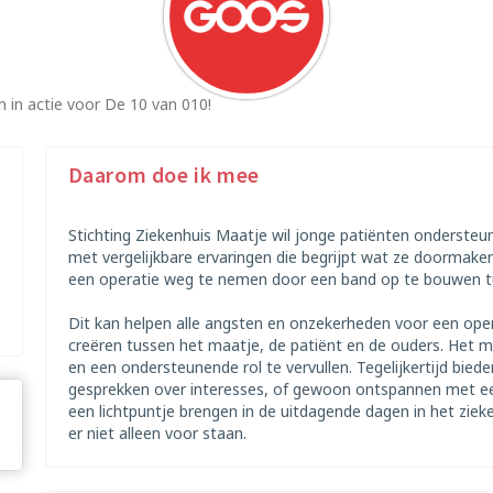
 in actie voor De 10 van 010!
Daarom doe ik mee
Stichting Ziekenhuis Maatje wil jonge patiënten onderste
met vergelijkbare ervaringen die begrijpt wat ze doormak
een operatie weg te nemen door een band op te bouwen tu
Dit kan helpen alle angsten en onzekerheden voor een ope
creëren tussen het maatje, de patiënt en de ouders. Het
en een ondersteunende rol te vervullen. Tegelijkertijd bieden
gesprekken over interesses, of gewoon ontspannen met een f
een lichtpuntje brengen in de uitdagende dagen in het ziek
er niet alleen voor staan.