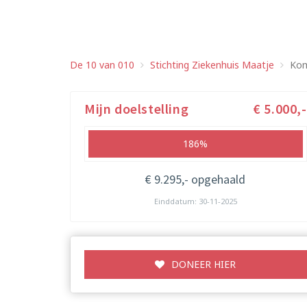
De 10 van 010
Stichting Ziekenhuis Maatje
Kom
Mijn doelstelling
€ 5.000,-
186%
€ 9.295,- opgehaald
Einddatum: 30-11-2025
DONEER HIER