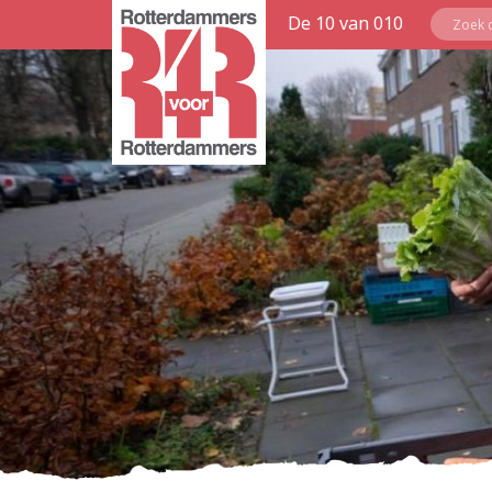
De 10 van 010