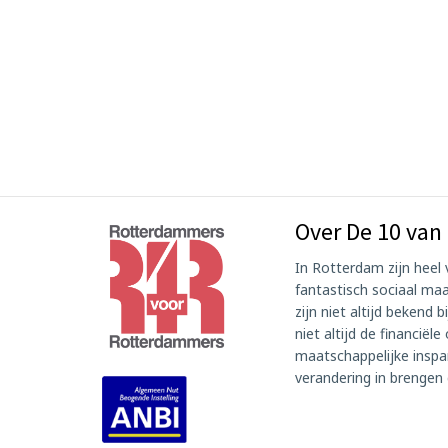
Over De 10 van
In Rotterdam zijn heel v
fantastisch sociaal maa
zijn niet altijd bekend
niet altijd de financië
maatschappelijke inspa
verandering in brengen 