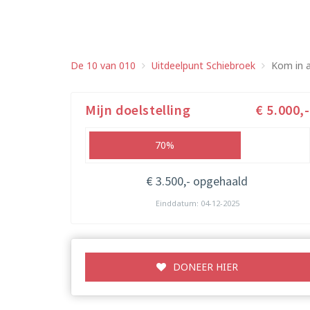
De 10 van 010
Uitdeelpunt Schiebroek
Kom in a
Mijn doelstelling
€ 5.000,-
70%
€ 3.500,- opgehaald
Einddatum: 04-12-2025
DONEER HIER