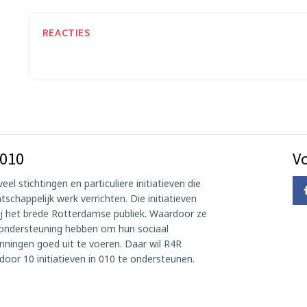
REACTIES
 010
Vo
eel stichtingen en particuliere initiatieven die
tschappelijk werk verrichten. Die initiatieven
 bij het brede Rotterdamse publiek. Waardoor ze
le ondersteuning hebben om hun sociaal
nningen goed uit te voeren. Daar wil R4R
door 10 initiatieven in 010 te ondersteunen.