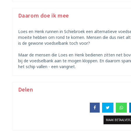
Daarom doe ik mee
Loes en Henk runnen in Schiebroek een alternatieve voedse
moeite hebben om rond te komen. Mensen die dus niet altij
is de gewone voedselbank toch voor?
Maar de mensen die Loes en Henk bedienen zitten net bo
bij de voedselbank aan te mogen kloppen. En daarom spann
het schip vallen - een vangnet.
Delen
MAAK BETAALVE