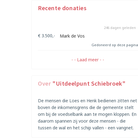
Recente donaties
246 dagen geleden
€ 3.500,-
Mark de Vos
Gedoneerd op deze pagina
- - Laad meer - -
Over
"Uitdeelpunt Schiebroek"
De mensen die Loes en Henk bedienen zitten net
boven de inkomensgrens die de gemeente stelt
om bij de voedselbank aan te mogen kloppen. En
daarom spannen zij voor deze mensen - die
tussen de wal en het schip vallen - een vangnet.