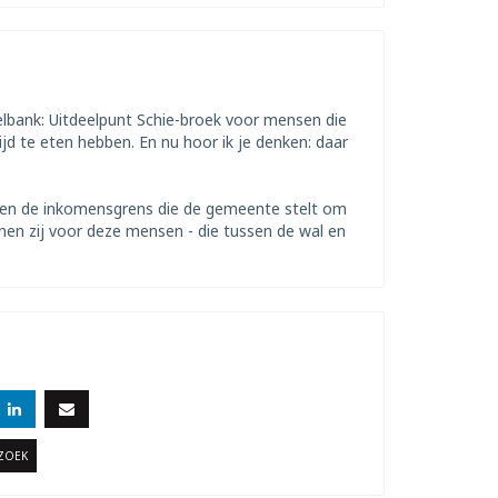
lbank: Uitdeelpunt Schie-broek voor mensen die
d te eten hebben. En nu hoor ik je denken: daar
ven de inkomensgrens die de gemeente stelt om
en zij voor deze mensen - die tussen de wal en
RZOEK