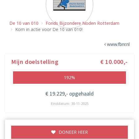
De 10 van 010
Fonds Bijzondere Noden Rotterdam
Kom in actie voor De 10 van 010!
www.fbnr.nl
Mijn doelstelling
€ 10.000,-
192%
€ 19.229,- opgehaald
Einddatum: 30-11-2025
DONEER HIER