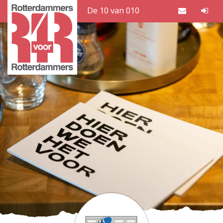
De 10 van 010