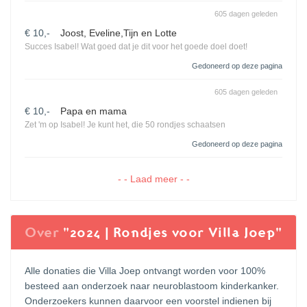
605 dagen geleden
€ 10,-
Joost, Eveline,Tijn en Lotte
Succes Isabel! Wat goed dat je dit voor het goede doel doet!
Gedoneerd op deze pagina
605 dagen geleden
€ 10,-
Papa en mama
Zet 'm op Isabel! Je kunt het, die 50 rondjes schaatsen
Gedoneerd op deze pagina
- - Laad meer - -
Over
"2024 | Rondjes voor Villa Joep"
Alle donaties die Villa Joep ontvangt worden voor 100%
besteed aan onderzoek naar neuroblastoom kinderkanker.
Onderzoekers kunnen daarvoor een voorstel indienen bij