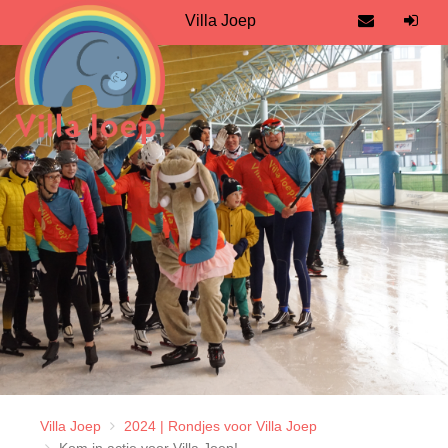
Villa Joep
Villa Joep
2024 | Rondjes voor Villa Joep