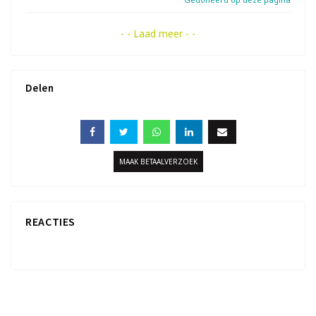
- - Laad meer - -
Delen
MAAK BETAALVERZOEK
REACTIES