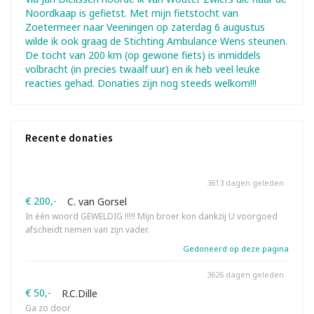
Noordkaap is gefietst. Met mijn fietstocht van
Zoetermeer naar Veeningen op zaterdag 6 augustus
wilde ik ook graag de Stichting Ambulance Wens steunen.
De tocht van 200 km (op gewone fiets) is inmiddels
volbracht (in precies twaalf uur) en ik heb veel leuke
reacties gehad. Donaties zijn nog steeds welkom!!!
Recente donaties
3613 dagen geleden
€ 200,-
C. van Gorsel
In één woord GEWELDIG !!!!! Mijn broer kon dankzij U voorgoed
afscheidt nemen van zijn vader.
Gedoneerd op deze pagina
3626 dagen geleden
€ 50,-
R.C.Dille
Ga zo door