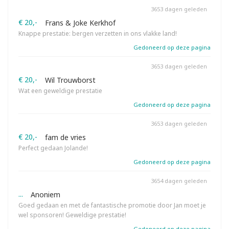
3653 dagen geleden
€ 20,-
Frans & Joke Kerkhof
Knappe prestatie: bergen verzetten in ons vlakke land!
Gedoneerd op deze pagina
3653 dagen geleden
€ 20,-
Wil Trouwborst
Wat een geweldige prestatie
Gedoneerd op deze pagina
3653 dagen geleden
€ 20,-
fam de vries
Perfect gedaan Jolande!
Gedoneerd op deze pagina
3654 dagen geleden
...
Anoniem
Goed gedaan en met de fantastische promotie door Jan moet je
wel sponsoren! Geweldige prestatie!
Gedoneerd op deze pagina