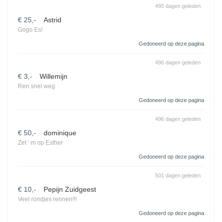
495 dagen geleden
€ 25,-
Astrid
Gogo Es!
Gedoneerd op deze pagina
496 dagen geleden
€ 3,-
Willemijn
Ren snel weg
Gedoneerd op deze pagina
496 dagen geleden
€ 50,-
dominique
Zet ‘ m op Esther
Gedoneerd op deze pagina
501 dagen geleden
€ 10,-
Pepijn Zuidgeest
Veel rondjes rennen!!!
Gedoneerd op deze pagina