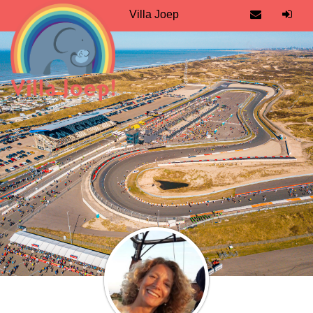
Villa Joep