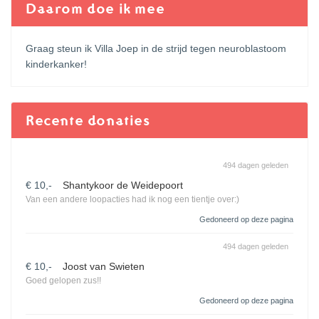
Daarom doe ik mee
Graag steun ik Villa Joep in de strijd tegen neuroblastoom
kinderkanker!
Recente donaties
494 dagen geleden
€ 10,-
Shantykoor de Weidepoort
Van een andere loopacties had ik nog een tientje over:)
Gedoneerd op deze pagina
494 dagen geleden
€ 10,-
Joost van Swieten
Goed gelopen zus!!
Gedoneerd op deze pagina