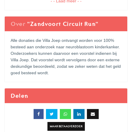
- - Laad meer - -
Over
"Zandvoort Circuit Run"
Alle donaties die Villa Joep ontvangt worden voor 100%
besteed aan onderzoek naar neuroblastoom kinderkanker.
Onderzoekers kunnen daarvoor een voorstel indienen bij
Villa Joep. Dat voorstel wordt vervolgens door een externe
deskundige beoordeeld, zodat we zeker weten dat het geld
goed besteed wordt.
Delen
MAAK BETAALVERZOEK