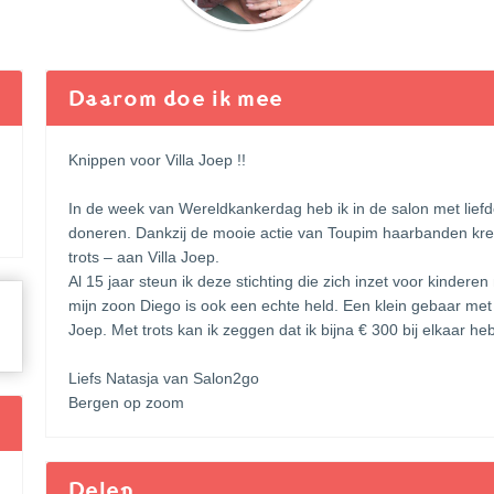
Daarom doe ik mee
Knippen voor Villa Joep !!
In de week van Wereldkankerdag heb ik in de salon met liefd
doneren. Dankzij de mooie actie van Toupim haarbanden kree
trots – aan Villa Joep.
Al 15 jaar steun ik deze stichting die zich inzet voor kinder
mijn zoon Diego is ook een echte held. Een klein gebaar met 
Joep. Met trots kan ik zeggen dat ik bijna € 300 bij elkaar h
Liefs Natasja van Salon2go
Bergen op zoom
Delen