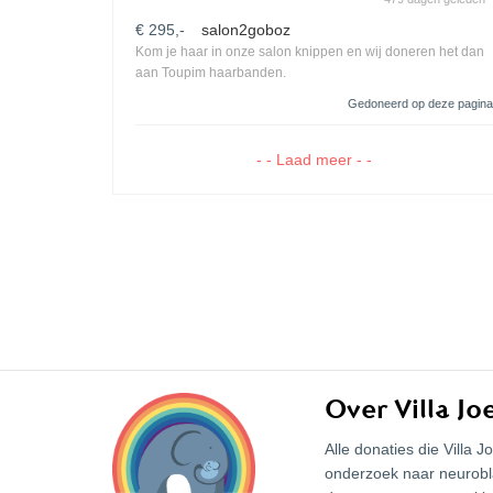
€ 295,-
salon2goboz
Kom je haar in onze salon knippen en wij doneren het dan
aan Toupim haarbanden.
Gedoneerd op deze pagina
- - Laad meer - -
Over Villa Jo
Alle donaties die Villa
onderzoek naar neurob