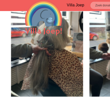
Villa Joep