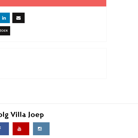
RZOEK
olg Villa Joep