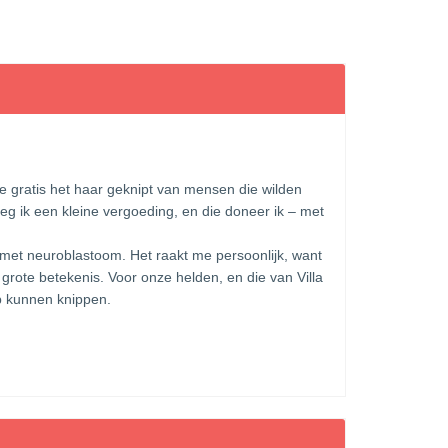
e gratis het haar geknipt van mensen die wilden
g ik een kleine vergoeding, en die doneer ik – met
en met neuroblastoom. Het raakt me persoonlijk, want
grote betekenis. Voor onze helden, en die van Villa
eb kunnen knippen.