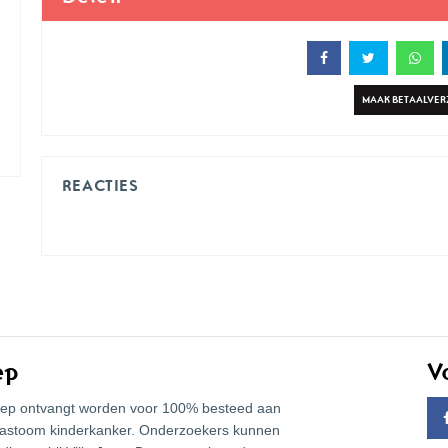
MAAK BETAALVE
REACTIES
ep
V
 Joep ontvangt worden voor 100% besteed aan
lastoom kinderkanker. Onderzoekers kunnen