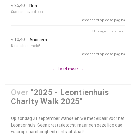
€ 25,40
Ron
Succes lieverd..xxx
Gedoneerd op deze pagina
410 dagen geleden
€ 10,40
Anoniem
Doe je best meid!
Gedoneerd op deze pagina
- - Laad meer - -
Over
"2025 - Leontienhuis
Charity Walk 2025"
Op zondag 21 september wandelen we met elkaar voor het
Leontienhuis. Geen prestatietocht, maar een gezellige dag
waarop saamhorigheid centraal staat!