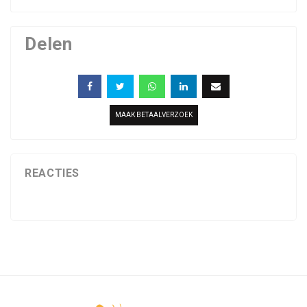
Delen
MAAK BETAALVERZOEK
REACTIES