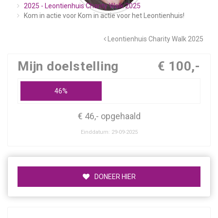
2025 - Leontienhuis Charity Walk 2025
Kom in actie voor Kom in actie voor het Leontienhuis!
Leontienhuis Charity Walk 2025
Mijn doelstelling
€ 100,-
46%
€ 46,- opgehaald
Einddatum: 29-09-2025
DONEER HIER