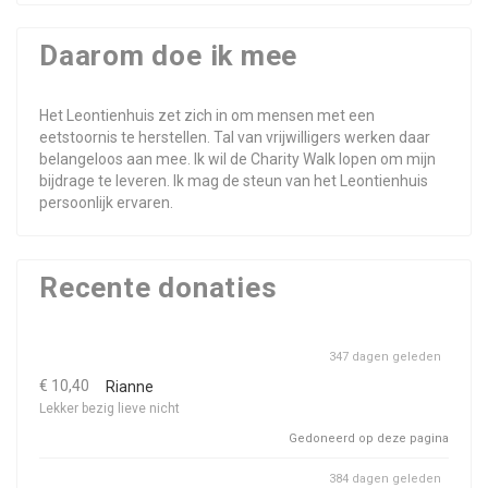
Daarom doe ik mee
Het Leontienhuis zet zich in om mensen met een
eetstoornis te herstellen. Tal van vrijwilligers werken daar
belangeloos aan mee. Ik wil de Charity Walk lopen om mijn
bijdrage te leveren. Ik mag de steun van het Leontienhuis
persoonlijk ervaren.
Recente donaties
347 dagen geleden
€ 10,40
Rianne
Lekker bezig lieve nicht
Gedoneerd op deze pagina
384 dagen geleden