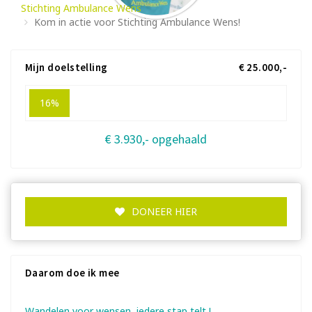
Stichting Ambulance Wens
Kom in actie voor Stichting Ambulance Wens!
Mijn doelstelling
€ 25.000,-
16%
€ 3.930,- opgehaald
DONEER HIER
Daarom doe ik mee
Wandelen voor wensen, iedere stap telt !