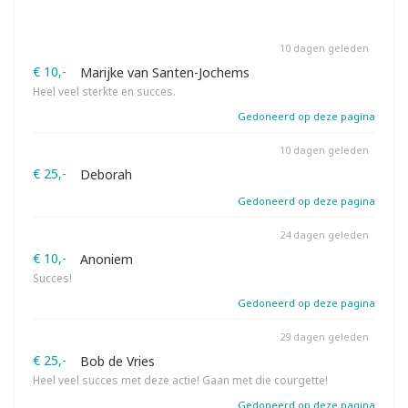
10 dagen geleden
€ 10,-
Marijke van Santen-Jochems
Heel veel sterkte en succes.
Gedoneerd op deze pagina
10 dagen geleden
€ 25,-
Deborah
Gedoneerd op deze pagina
24 dagen geleden
€ 10,-
Anoniem
Succes!
Gedoneerd op deze pagina
29 dagen geleden
€ 25,-
Bob de Vries
Heel veel succes met deze actie! Gaan met die courgette!
Gedoneerd op deze pagina