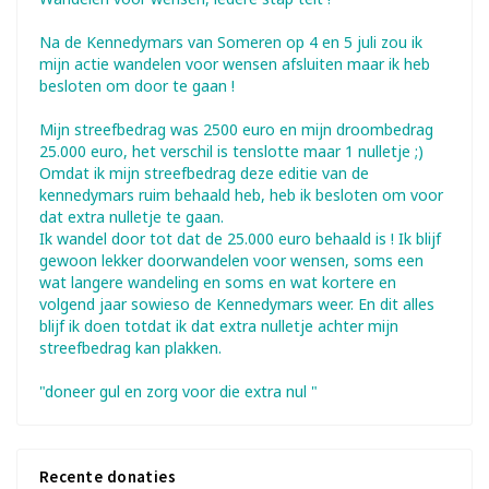
Na de Kennedymars van Someren op 4 en 5 juli zou ik
mijn actie wandelen voor wensen afsluiten maar ik heb
besloten om door te gaan !
Mijn streefbedrag was 2500 euro en mijn droombedrag
25.000 euro, het verschil is tenslotte maar 1 nulletje ;)
Omdat ik mijn streefbedrag deze editie van de
kennedymars ruim behaald heb, heb ik besloten om voor
dat extra nulletje te gaan.
Ik wandel door tot dat de 25.000 euro behaald is ! Ik blijf
gewoon lekker doorwandelen voor wensen, soms een
wat langere wandeling en soms en wat kortere en
volgend jaar sowieso de Kennedymars weer. En dit alles
blijf ik doen totdat ik dat extra nulletje achter mijn
streefbedrag kan plakken.
"doneer gul en zorg voor die extra nul "
Recente donaties