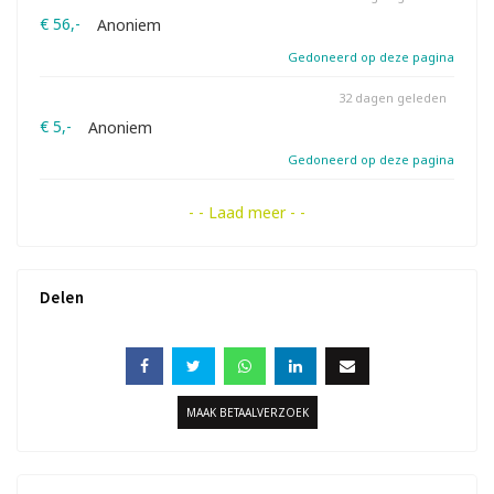
€ 56,-
Anoniem
Gedoneerd op deze pagina
32 dagen geleden
€ 5,-
Anoniem
Gedoneerd op deze pagina
- - Laad meer - -
Delen
MAAK BETAALVERZOEK