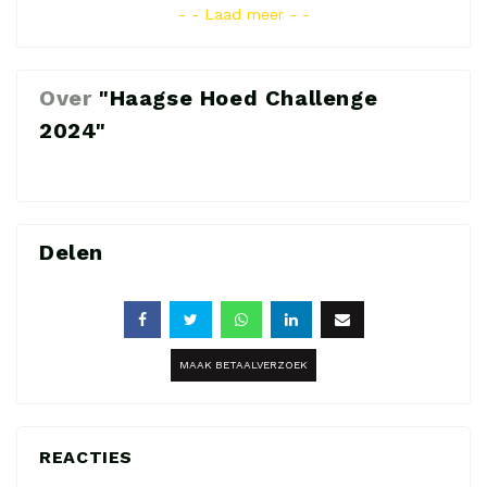
- - Laad meer - -
Over
"Haagse Hoed Challenge
2024"
Delen
MAAK BETAALVERZOEK
REACTIES