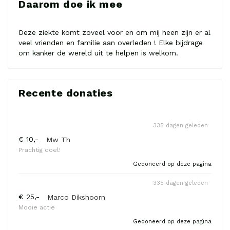
Daarom doe ik mee
Deze ziekte komt zoveel voor en om mij heen zijn er al
veel vrienden en familie aan overleden ! Elke bijdrage
om kanker de wereld uit te helpen is welkom.
Recente donaties
335 dagen geleden
€ 10,-
Mw Th
Prachtig doel!
Gedoneerd op deze pagina
335 dagen geleden
€ 25,-
Marco Dikshoorn
Mooie actie
Gedoneerd op deze pagina