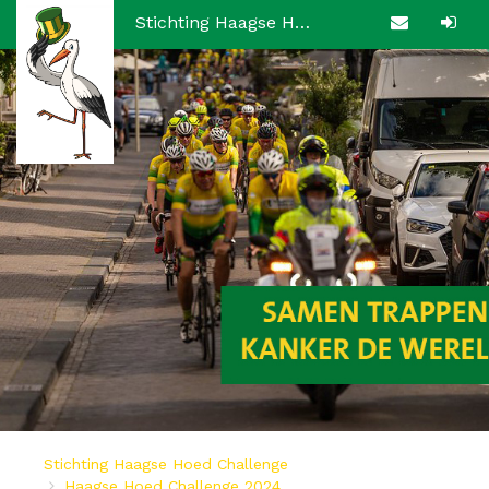
Stichting Haagse Hoed Challenge
Stichting Haagse Hoed Challenge
Haagse Hoed Challenge 2024