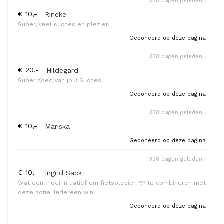
338 dagen geleden
€ 10,-
Rineke
Super, veel succes en plezier.
Gedoneerd op deze pagina
338 dagen geleden
€ 20,-
Hildegard
Super goed van jou! Succes
Gedoneerd op deze pagina
338 dagen geleden
€ 10,-
Mariska
Gedoneerd op deze pagina
338 dagen geleden
€ 10,-
Ingrid Sack
Wat een mooi initiatief om fietsplezier ??? te combineren met
deze actie! Iedereen win
Gedoneerd op deze pagina