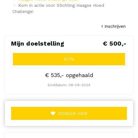
Kom in actie voor Stichting Haagse Hoed
Challenge!
Inschrijven
Mijn doelstelling
€ 500,-
107%
€ 535,- opgehaald
Einddatum: 08-09-2024
DONEER HIER