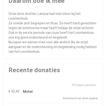
Daarom doe ik mee
Onze lieve dochter, Larissa had veel steun bij het
Leontienhuis.
Ze voelde zich begrepen en thuis. Ze heeft hard gevochten
tegen de eetstoornis maar heeft helaas de strijd verloren.
Ook in de eerste periode van rouw heeft het Leontienhuis
ons erg goed ondersteund en begeleidt.
Nu lopen we samen mee voor alle andere die de strijd
aangaan en de ondersteuning en begeleiding nodig hebben
van het Leontienhuis.
Recente donaties
372 dagen geleden
€ 50,40
Michel
Gedoneerd op deze pagina