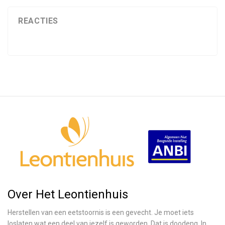
REACTIES
Over Het Leontienhuis
Herstellen van een eetstoornis is een gevecht. Je moet iets
loslaten wat een deel van jezelf is geworden. Dat is doodeng. In