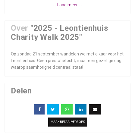
- - Laad meer - -
Over
"2025 - Leontienhuis
Charity Walk 2025"
Op zondag 21 september wandelen we met elkaar voor het
Leontienhuis. Geen prestatietocht, maar een gezellige dag
waarop saamhorigheid centraal staat!
Delen
MAAK BETAALVERZOEK