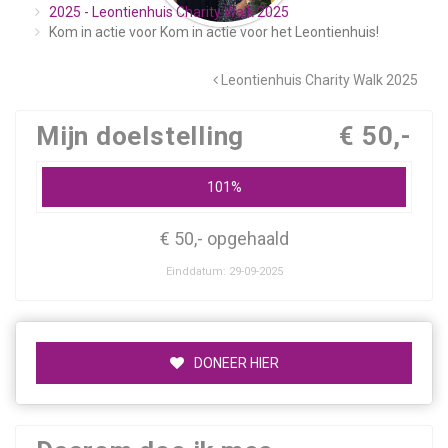
2025 - Leontienhuis Charity Walk 2025
Kom in actie voor Kom in actie voor het Leontienhuis!
Leontienhuis Charity Walk 2025
Mijn doelstelling
€ 50,-
101%
€ 50,- opgehaald
Einddatum: 29-09-2025
DONEER HIER