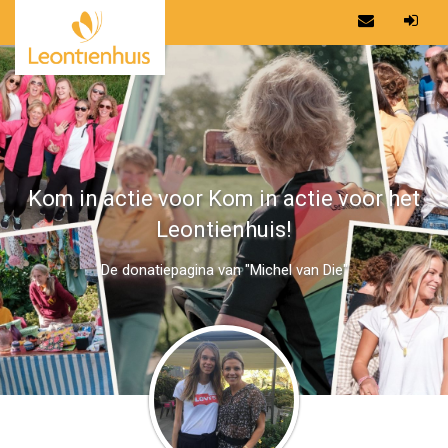
Kom in actie voor Kom in actie voor het
Leontienhuis!
De donatiepagina van "Michel van Die"