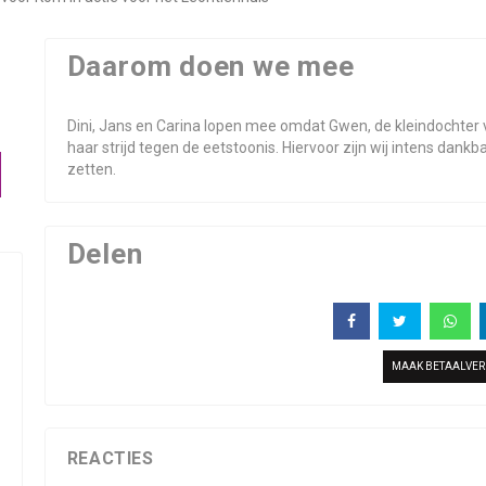
Daarom doen we mee
Dini, Jans en Carina lopen mee omdat Gwen, de kleindochter va
haar strijd tegen de eetstoonis. Hiervoor zijn wij intens dankb
zetten.
Delen
MAAK BETAALVE
REACTIES