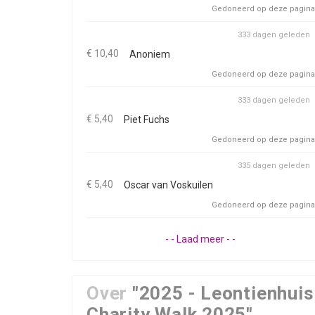
Gedoneerd op deze pagina
333 dagen geleden
€ 10,40
Anoniem
Gedoneerd op deze pagina
333 dagen geleden
€ 5,40
Piet Fuchs
Gedoneerd op deze pagina
335 dagen geleden
€ 5,40
Oscar van Voskuilen
Gedoneerd op deze pagina
- - Laad meer - -
Over
"2025 - Leontienhuis
Charity Walk 2025"