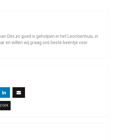
n Dini zo goed is geholpen in het Leontienhuis, in
aar en willen wij graag ons beste beentje voor
RZOEK