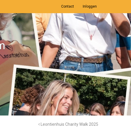
Contact
Inloggen
m
Leontienhuis Charity Walk 2025