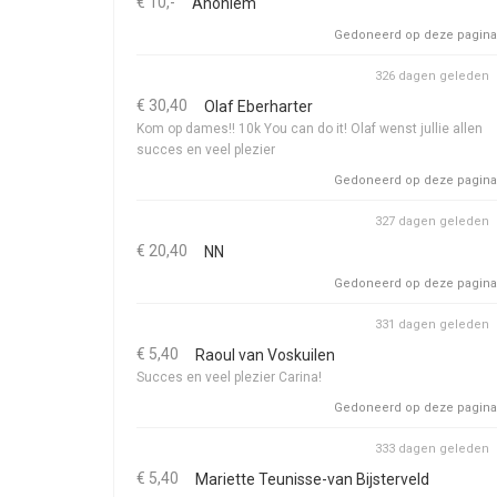
€ 10,-
Anoniem
Gedoneerd op deze pagina
326 dagen geleden
€ 30,40
Olaf Eberharter
Kom op dames!! 10k You can do it! Olaf wenst jullie allen
succes en veel plezier
Gedoneerd op deze pagina
327 dagen geleden
€ 20,40
NN
Gedoneerd op deze pagina
331 dagen geleden
€ 5,40
Raoul van Voskuilen
Succes en veel plezier Carina!
Gedoneerd op deze pagina
333 dagen geleden
€ 5,40
Mariette Teunisse-van Bijsterveld