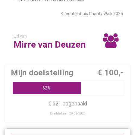
Leontienhuis Charity Walk 2025
Lid van
Mirre van Deuzen
Mijn doelstelling
€ 100,-
62%
€ 62,- opgehaald
Einddatum: 29-09-2025