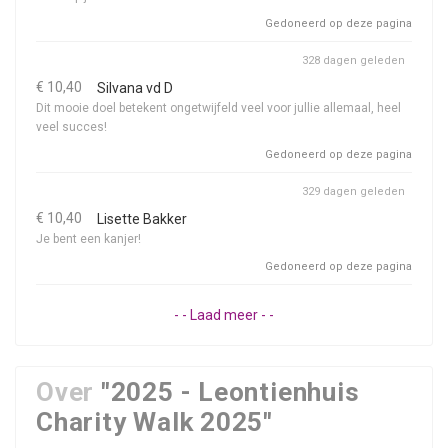
Gedoneerd op deze pagina
328 dagen geleden
€ 10,40
Silvana vd D
Dit mooie doel betekent ongetwijfeld veel voor jullie allemaal, heel
veel succes!
Gedoneerd op deze pagina
329 dagen geleden
€ 10,40
Lisette Bakker
Je bent een kanjer!
Gedoneerd op deze pagina
- - Laad meer - -
Over
"2025 - Leontienhuis
Charity Walk 2025"