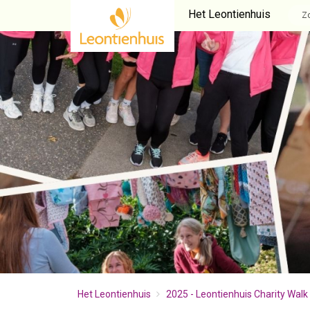
Het Leontienhuis
Het Leontienhuis
2025 - Leontienhuis Charity Walk