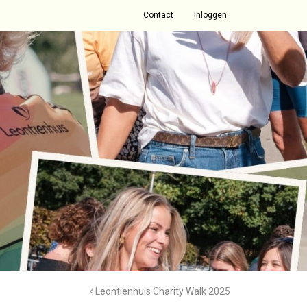
Contact
Inloggen
Leontienhuis Charity Walk 2025