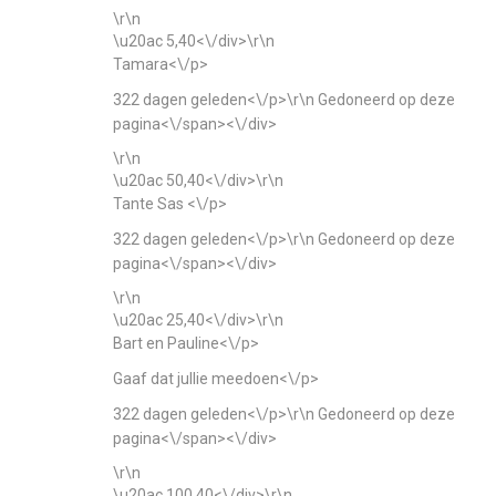
\r\n
\u20ac 5,40<\/div>\r\n
Tamara<\/p>
322 dagen geleden<\/p>\r\n
Gedoneerd op deze
pagina<\/span><\/div>
\r\n
\u20ac 50,40<\/div>\r\n
Tante Sas <\/p>
322 dagen geleden<\/p>\r\n
Gedoneerd op deze
pagina<\/span><\/div>
\r\n
\u20ac 25,40<\/div>\r\n
Bart en Pauline<\/p>
Gaaf dat jullie meedoen<\/p>
322 dagen geleden<\/p>\r\n
Gedoneerd op deze
pagina<\/span><\/div>
\r\n
\u20ac 100,40<\/div>\r\n