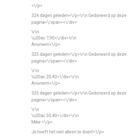
<\/p>
324 dagen geleden<\/p>\r\n
Gedoneerd op deze
pagina<\/span><\/div>
\r\n
\u20ac 7,90<\/div>\r\n
Anoniem<\/p>
325 dagen geleden<\/p>\r\n
Gedoneerd op deze
pagina<\/span><\/div>
\r\n
\u20ac 20,40<\/div>\r\n
Anoniem<\/p>
325 dagen geleden<\/p>\r\n
Gedoneerd op deze
pagina<\/span><\/div>
\r\n
\u20ac 50,40<\/div>\r\n
Mike <\/p>
Je hoeft het niet alleen te doen!<\/p>