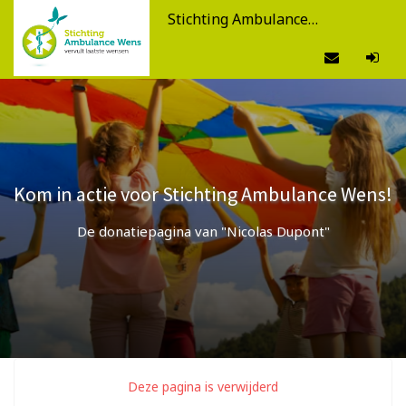
Stichting Ambulance Wens
Kom in actie voor Stichting Ambulance Wens!
De donatiepagina van "Nicolas Dupont"
Deze pagina is verwijderd