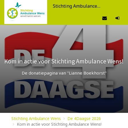
Stichting Ambulance Wens
Kom in actie voor Stichting Ambulance Wens!
De donatiepagina van "Lianne Boekhorst"
Stichting Ambulance Wens
De 4Daagse 2026
Kom in actie voor Stichting Ambulance Wens!