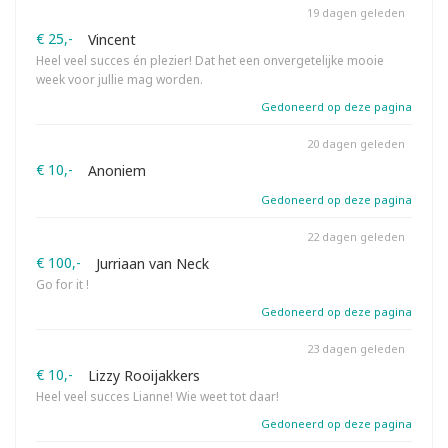
19 dagen geleden
€ 25,-
Vincent
Heel veel succes én plezier! Dat het een onvergetelijke mooie
week voor jullie mag worden.
Gedoneerd op deze pagina
20 dagen geleden
€ 10,-
Anoniem
Gedoneerd op deze pagina
22 dagen geleden
€ 100,-
Jurriaan van Neck
Go for it !
Gedoneerd op deze pagina
23 dagen geleden
€ 10,-
Lizzy Rooijakkers
Heel veel succes Lianne! Wie weet tot daar!
Gedoneerd op deze pagina