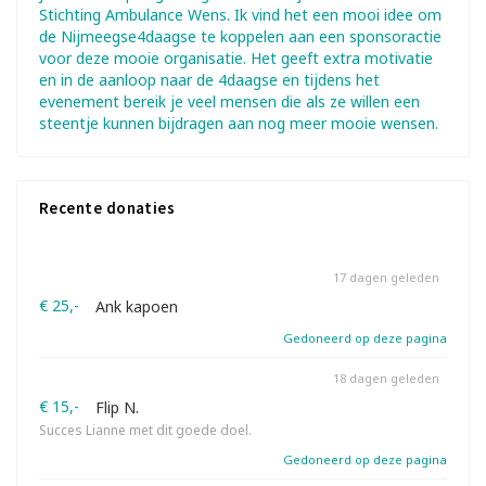
Stichting Ambulance Wens. Ik vind het een mooi idee om
de Nijmeegse4daagse te koppelen aan een sponsoractie
voor deze mooie organisatie. Het geeft extra motivatie
en in de aanloop naar de 4daagse en tijdens het
evenement bereik je veel mensen die als ze willen een
steentje kunnen bijdragen aan nog meer mooie wensen.
Recente donaties
17 dagen geleden
€ 25,-
Ank kapoen
Gedoneerd op deze pagina
18 dagen geleden
€ 15,-
Flip N.
Succes Lianne met dit goede doel.
Gedoneerd op deze pagina