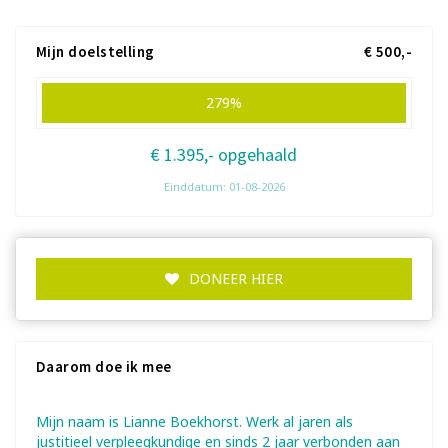
Mijn doelstelling
€ 500,-
279%
€ 1.395,- opgehaald
Einddatum: 01-08-2026
DONEER HIER
Daarom doe ik mee
Mijn naam is Lianne Boekhorst. Werk al jaren als
justitieel verpleegkundige en sinds 2 jaar verbonden aan