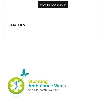
MAAK BETAALVERZOEK
REACTIES