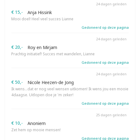
24 dagen geleden
€ 15,-
Anja Hissink
Mooi doel! Heel veel succes Lianne
Gedoneerd op deze pagina
24 dagen geleden
€ 20,-
Roy en Mirjam
Prachtig initiatief! Succes met wandelen, Lianne
Gedoneerd op deze pagina
24 dagen geleden
€ 50,-
Nicole Heezen-de Jong
Ik wens...dat er nog veel wensen uitkomen! Ik wens jou een mooie
4daagse. Uitlopen doe je 'm zeker!
Gedoneerd op deze pagina
25 dagen geleden
€ 10,-
Anoniem
Zet hem op mooie mensen!
Gedoneerd op deze pagina