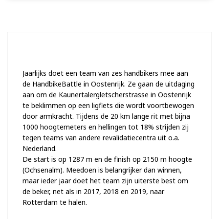
Rijndam Racers
Jaarlijks doet een team van zes handbikers mee aan
de HandbikeBattle in Oostenrijk. Ze gaan de uitdaging
aan om de Kaunertalergletscherstrasse in Oostenrijk
te beklimmen op een ligfiets die wordt voortbewogen
door armkracht. Tijdens de 20 km lange rit met bijna
1000 hoogtemeters en hellingen tot 18% strijden zij
tegen teams van andere revalidatiecentra uit o.a.
Nederland.
De start is op 1287 m en de finish op 2150 m hoogte
(Ochsenalm). Meedoen is belangrijker dan winnen,
maar ieder jaar doet het team zijn uiterste best om
de beker, net als in 2017, 2018 en 2019, naar
Rotterdam te halen.