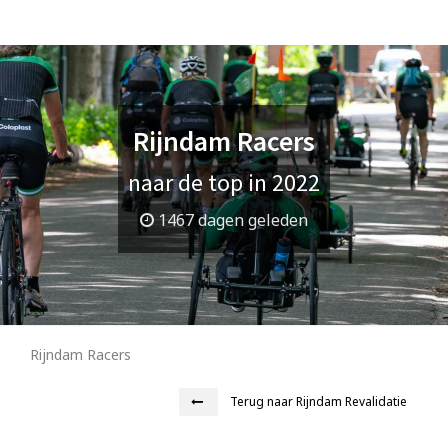
Rijndam Racers
naar de top in 2022
1467 dagen geleden
Rijndam Racers
Terug naar Rijndam Revalidatie