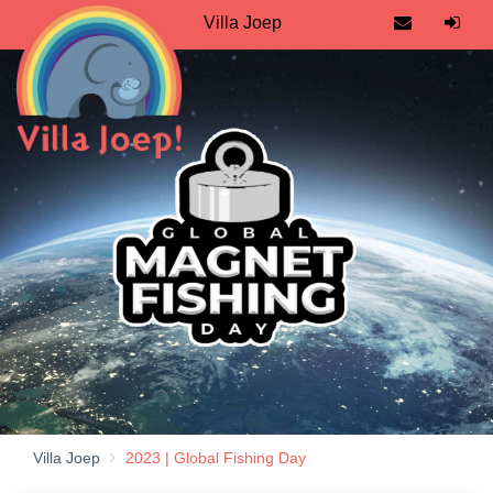
Villa Joep
Villa Joep
2023 | Global Fishing Day