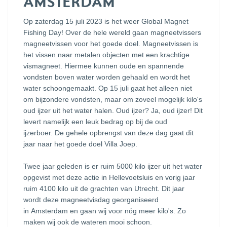
AMSTERDAM
Op zaterdag 15 juli 2023 is het weer Global Magnet
Fishing Day! Over de hele wereld gaan magneetvissers
magneetvissen voor het goede doel. Magneetvissen is
het vissen naar metalen objecten met een krachtige
vismagneet. Hiermee kunnen oude en spannende
vondsten boven water worden gehaald en wordt het
water schoongemaakt. Op 15 juli gaat het alleen niet
om bijzondere vondsten, maar om zoveel mogelijk kilo's
oud ijzer uit het water halen. Oud ijzer? Ja, oud ijzer! Dit
levert namelijk een leuk bedrag op bij de oud
ijzerboer. De gehele opbrengst van deze dag gaat dit
jaar naar het goede doel Villa Joep.
Twee jaar geleden is er ruim 5000 kilo ijzer uit het water
opgevist met deze actie in Hellevoetsluis en vorig jaar
ruim 4100 kilo uit de grachten van Utrecht. Dit jaar
wordt deze magneetvisdag georganiseerd
in Amsterdam en gaan wij voor nóg meer kilo's. Zo
maken wij ook de wateren mooi schoon.