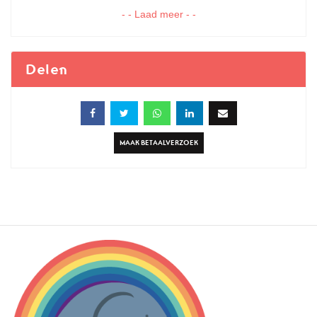
- - Laad meer - -
Delen
MAAK BETAALVERZOEK