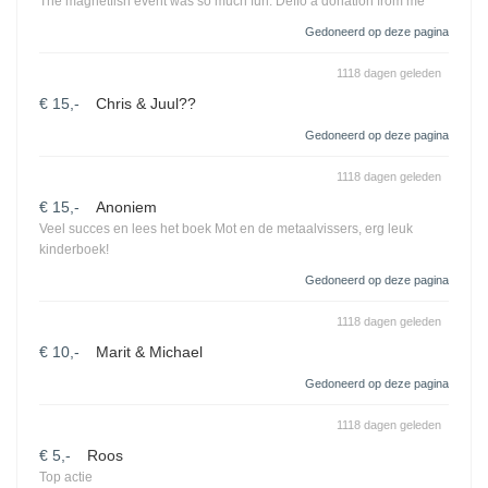
The magnetfish event was so much fun. Deffo a donation from me
Gedoneerd op deze pagina
1118 dagen geleden
€ 15,-
Chris & Juul??
Gedoneerd op deze pagina
1118 dagen geleden
€ 15,-
Anoniem
Veel succes en lees het boek Mot en de metaalvissers, erg leuk
kinderboek!
Gedoneerd op deze pagina
1118 dagen geleden
€ 10,-
Marit & Michael
Gedoneerd op deze pagina
1118 dagen geleden
€ 5,-
Roos
Top actie