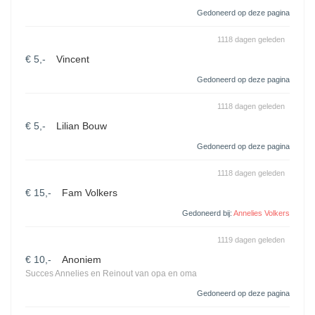
Gedoneerd op deze pagina
1118 dagen geleden
€ 5,-
Vincent
Gedoneerd op deze pagina
1118 dagen geleden
€ 5,-
Lilian Bouw
Gedoneerd op deze pagina
1118 dagen geleden
€ 15,-
Fam Volkers
Gedoneerd bij:
Annelies Volkers
1119 dagen geleden
€ 10,-
Anoniem
Succes Annelies en Reinout van opa en oma
Gedoneerd op deze pagina