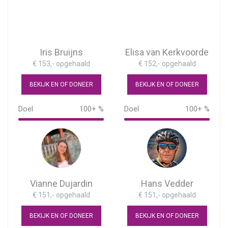
Iris Bruijns
Elisa van Kerkvoorde
€ 153,- opgehaald
€ 152,- opgehaald
BEKIJK EN OF DONEER
BEKIJK EN OF DONEER
Doel
100+ %
Doel
100+ %
153%
152%
Vianne Dujardin
Hans Vedder
€ 151,- opgehaald
€ 151,- opgehaald
BEKIJK EN OF DONEER
BEKIJK EN OF DONEER