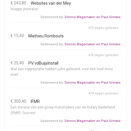
€ 243,80
Websites van der Mey
Knappe prestatie!
Gedoneerd bij:
Dennis Wagemaker en Paul Grinwis
475 dagen geleden
€ 15,40
Mathieu Rombouts
Gedoneerd bij:
Dennis Wagemaker en Paul Grinwis
476 dagen geleden
€ 25,40
PV vdBuijsInstall
Wat een topprestatie hebben jullie geleverd, voor een heel mooi
doel!
Gedoneerd bij:
Dennis Wagemaker en Paul Grinwis
479 dagen geleden
€ 300,40
IFMR
Een donatie van een groep motorrijders van de Rotary Nederland
(IFMR). Succes!
Gedoneerd bij:
Dennis Wagemaker en Paul Grinwis