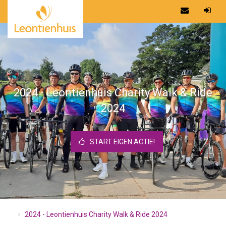
2024 - Leontienhuis Charity Walk & Ride
2024
START EIGEN ACTIE!
2024 - Leontienhuis Charity Walk & Ride 2024