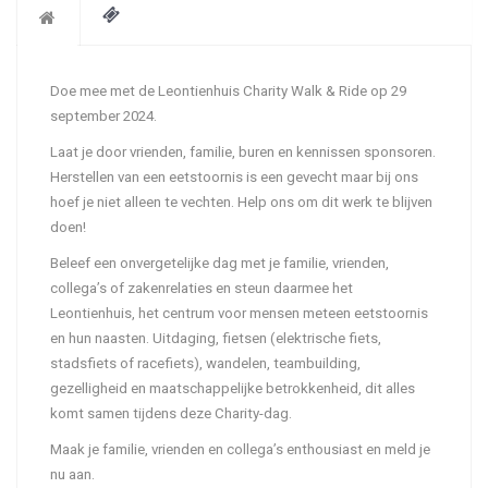
Doe mee met de Leontienhuis Charity Walk & Ride op 29
september 2024.
Laat je door vrienden, familie, buren en kennissen sponsoren.
Herstellen van een eetstoornis is een gevecht maar bij ons
hoef je niet alleen te vechten. Help ons om dit werk te blijven
doen!
Beleef een onvergetelijke dag met je familie, vrienden,
collega’s of zakenrelaties en steun daarmee het
Leontienhuis, het centrum voor mensen meteen eetstoornis
en hun naasten. Uitdaging, fietsen (elektrische fiets,
stadsfiets of racefiets), wandelen, teambuilding,
gezelligheid en maatschappelijke betrokkenheid, dit alles
komt samen tijdens deze Charity-dag.
Maak je familie, vrienden en collega’s enthousiast en meld je
nu aan.