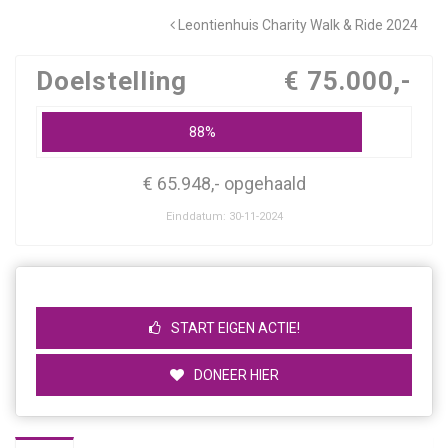
Leontienhuis Charity Walk & Ride 2024
Doelstelling
€ 75.000,-
88%
€ 65.948,- opgehaald
Einddatum: 30-11-2024
START EIGEN ACTIE!
DONEER HIER