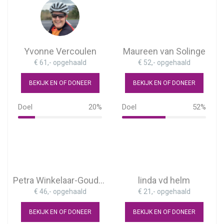
Yvonne Vercoulen
Maureen van Solinge
€ 61,- opgehaald
€ 52,- opgehaald
BEKIJK EN OF DONEER
BEKIJK EN OF DONEER
Doel
20%
Doel
52%
20%
52%
Petra Winkelaar-Goudswaard
linda vd helm
€ 46,- opgehaald
€ 21,- opgehaald
BEKIJK EN OF DONEER
BEKIJK EN OF DONEER