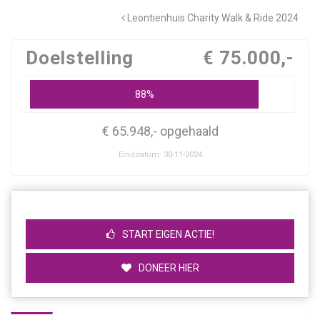
Leontienhuis Charity Walk & Ride 2024
Doelstelling
€ 75.000,-
88%
€ 65.948,- opgehaald
Einddatum: 30-11-2024
START EIGEN ACTIE!
DONEER HIER