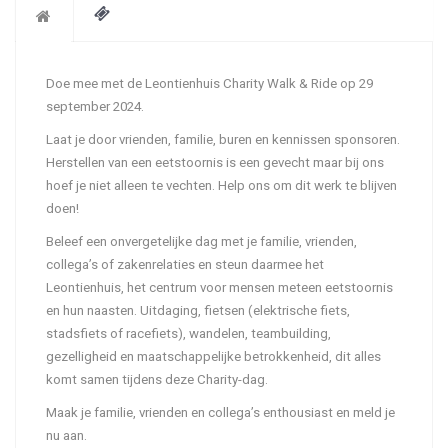
Doe mee met de Leontienhuis Charity Walk & Ride op 29
september 2024.
Laat je door vrienden, familie, buren en kennissen sponsoren.
Herstellen van een eetstoornis is een gevecht maar bij ons
hoef je niet alleen te vechten. Help ons om dit werk te blijven
doen!
Beleef een onvergetelijke dag met je familie, vrienden,
collega’s of zakenrelaties en steun daarmee het
Leontienhuis, het centrum voor mensen meteen eetstoornis
en hun naasten. Uitdaging, fietsen (elektrische fiets,
stadsfiets of racefiets), wandelen, teambuilding,
gezelligheid en maatschappelijke betrokkenheid, dit alles
komt samen tijdens deze Charity-dag.
Maak je familie, vrienden en collega’s enthousiast en meld je
nu aan.