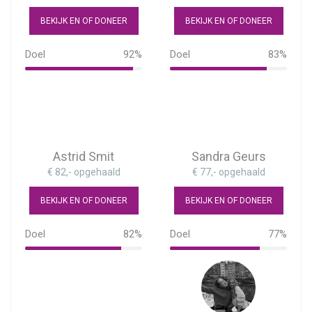
BEKIJK EN OF DONEER
BEKIJK EN OF DONEER
Doel
92%
Doel
83%
92%
83%
Astrid Smit
Sandra Geurs
€ 82,- opgehaald
€ 77,- opgehaald
BEKIJK EN OF DONEER
BEKIJK EN OF DONEER
Doel
82%
Doel
77%
82%
77%