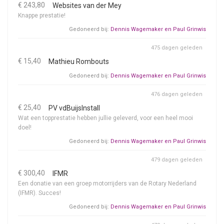
€ 243,80
Websites van der Mey
Knappe prestatie!
Gedoneerd bij:
Dennis Wagemaker en Paul Grinwis
475 dagen geleden
€ 15,40
Mathieu Rombouts
Gedoneerd bij:
Dennis Wagemaker en Paul Grinwis
476 dagen geleden
€ 25,40
PV vdBuijsInstall
Wat een topprestatie hebben jullie geleverd, voor een heel mooi
doel!
Gedoneerd bij:
Dennis Wagemaker en Paul Grinwis
479 dagen geleden
€ 300,40
IFMR
Een donatie van een groep motorrijders van de Rotary Nederland
(IFMR). Succes!
Gedoneerd bij:
Dennis Wagemaker en Paul Grinwis