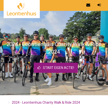
2024 - Leontienhuis Charity Walk & Ride
2024
START EIGEN ACTIE!
2024 - Leontienhuis Charity Walk & Ride 2024