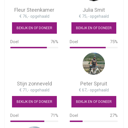
Fleur Steenkamer
Julia Smit
€ 76,- opgehaald
€ 75,- opgehaald
BEKIJK EN OF DONEER
BEKIJK EN OF DONEER
Doel
76%
Doel
75%
76%
75%
Stijn zonneveld
Peter Spruit
€ 71,- opgehaald
€ 67,- opgehaald
BEKIJK EN OF DONEER
BEKIJK EN OF DONEER
Doel
71%
Doel
27%
71%
27%