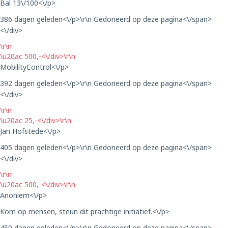
Bal 13\/100<\/p>
386 dagen geleden<\/p>\r\n
Gedoneerd op deze pagina<\/span>
<\/div>
\r\n
\u20ac 500,-<\/div>\r\n
MobilityControl<\/p>
392 dagen geleden<\/p>\r\n
Gedoneerd op deze pagina<\/span>
<\/div>
\r\n
\u20ac 25,-<\/div>\r\n
Jan Hofstede<\/p>
405 dagen geleden<\/p>\r\n
Gedoneerd op deze pagina<\/span>
<\/div>
\r\n
\u20ac 500,-<\/div>\r\n
Anoniem<\/p>
Kom op mensen, steun dit prachtige initiatief.<\/p>
450 dagen geleden<\/p>\r\n
Gedoneerd op deze pagina<\/span>