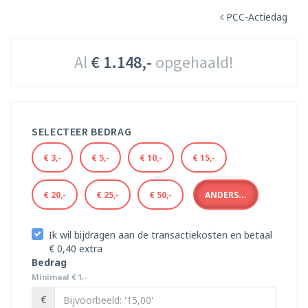
PCC-Actiedag
Al
€ 1.148,-
opgehaald!
SELECTEER BEDRAG
€ 3,-
€ 5,-
€ 10,-
€ 15,-
€ 20,-
€ 25,-
€ 50,-
ANDERS...
Ik wil bijdragen aan de transactiekosten en betaal
€ 0,40 extra
Bedrag
Minimaal € 1,-
€