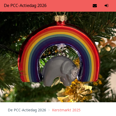
De PCC-Actiedag 2026
De PCC-Actiedag 2026
Kerstmarkt 2025