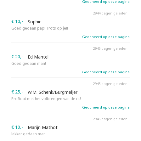
Gedoneerd op deze pagina
2944 dagen geleden
€ 10,-
Sophie
Goed gedaan pap! Trots op je!!
Gedoneerd op deze pagina
2945 dagen geleden
€ 20,-
Ed Mantel
Goed gedaan man!
Gedoneerd op deze pagina
2945 dagen geleden
€ 25,-
W.M. Schenk/Burgmeijer
Proficiat met het volbrengen van de rit!
Gedoneerd op deze pagina
2946 dagen geleden
€ 10,-
Marijn Mathot
lekker gedaan man