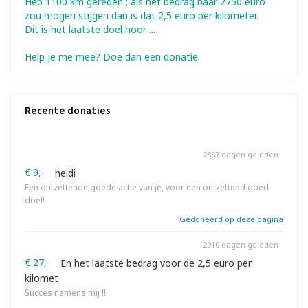
Heb 1100 km gereden ; als het bedrag naar 2750 euro
zou mogen stijgen dan is dat 2,5 euro per kilometer.
Dit is het laatste doel hoor ...
Help je me mee? Doe dan een donatie.
Recente donaties
2887 dagen geleden
€ 9,-
heidi
Een ontzettende goede actie van je, voor een ontzettend goed
doel!
Gedoneerd op deze pagina
2910 dagen geleden
€ 27,-
En het laatste bedrag voor de 2,5 euro per
kilomet
Succes namens mij !!