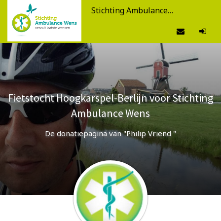
Stichting Ambulance Wens
Fietstocht Hoogkarspel-Berlijn voor Stichting
Ambulance Wens
De donatiepagina van "Philip Vriend "