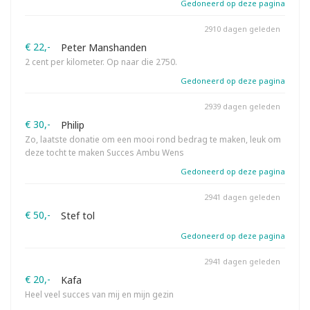
Gedoneerd op deze pagina
2910 dagen geleden
€ 22,-
Peter Manshanden
2 cent per kilometer. Op naar die 2750.
Gedoneerd op deze pagina
2939 dagen geleden
€ 30,-
Philip
Zo, laatste donatie om een mooi rond bedrag te maken, leuk om
deze tocht te maken Succes Ambu Wens
Gedoneerd op deze pagina
2941 dagen geleden
€ 50,-
Stef tol
Gedoneerd op deze pagina
2941 dagen geleden
€ 20,-
Kafa
Heel veel succes van mij en mijn gezin