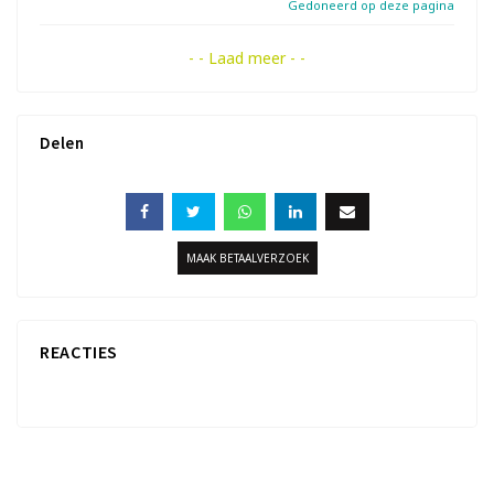
Gedoneerd op deze pagina
- - Laad meer - -
Delen
MAAK BETAALVERZOEK
REACTIES