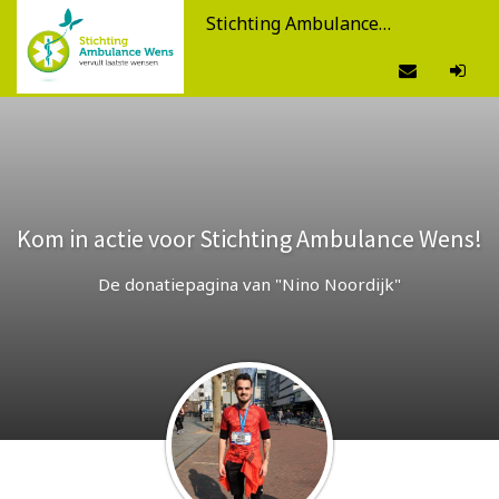
Stichting Ambulance Wens
Kom in actie voor Stichting Ambulance Wens!
De donatiepagina van "Nino Noordijk"