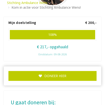
Stichting Ambulance Wens
Kom in actie voor Stichting Ambulance Wens!
Mijn doelstelling
€ 200,-
108%
€ 217,- opgehaald
Einddatum: 09-08-2026
DONEER HIER
U gaat doneren bij: