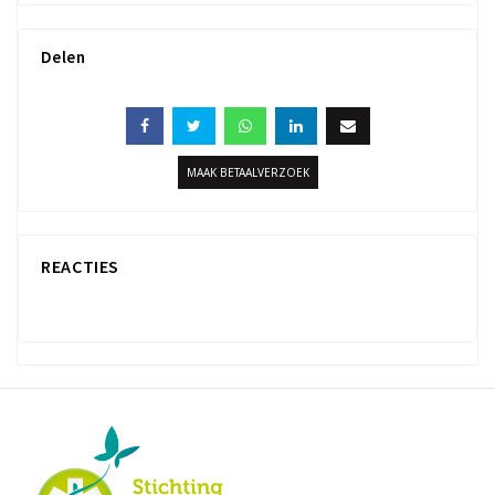
Delen
MAAK BETAALVERZOEK
REACTIES