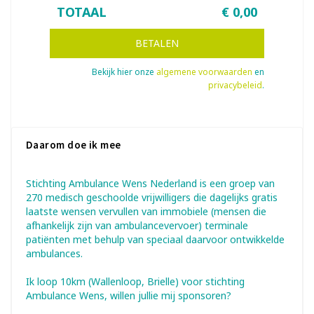
TOTAAL
€
0,00
BETALEN
Bekijk hier onze
algemene voorwaarden
en
privacybeleid
.
Daarom doe ik mee
Stichting Ambulance Wens Nederland is een groep van
270 medisch geschoolde vrijwilligers die dagelijks gratis
laatste wensen vervullen van immobiele (mensen die
afhankelijk zijn van ambulancevervoer) terminale
patiënten met behulp van speciaal daarvoor ontwikkelde
ambulances.
Ik loop 10km (Wallenloop, Brielle) voor stichting
Ambulance Wens, willen jullie mij sponsoren?