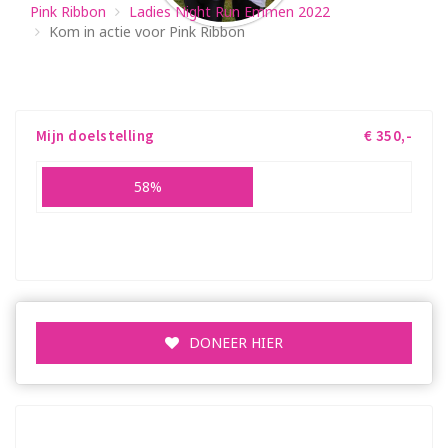
Pink Ribbon
Ladies Night Run Emmen 2022
Kom in actie voor Pink Ribbon
Terug naar Ladies Night Run Emmen
Mijn doelstelling
€ 350,-
58%
€ 204,- opgehaald
DONEER HIER